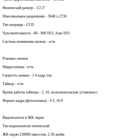
Физический размер - 1/2.3"
Максимальное разрешение - 3648 x 2736
Тип матрицы - СCD
Чувствительность - 80 - 800 ISO, Auto ISO
Система понижения шумов - есть
Режимы съемки
Макросъёмка - есть
Скорость съемки - 1.4 кадр./сек
Таймер - есть
Время работы таймера - 2, 10, пользовательские установки c
Формат кадра (фотосъемка) - 4:3, 16:9
Видоискатель и ЖК-экран
Тип видоискателя оптический
ЖК-экран 230000 пикселов, 2.50 дюйм.