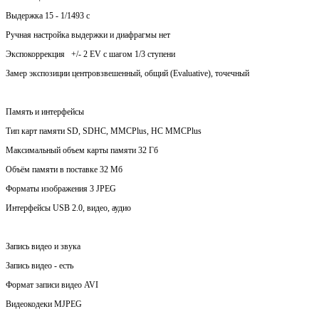
Выдержка 15 - 1/1493 с
Ручная настройка выдержки и диафрагмы нет
Экспокоррекция +/- 2 EV с шагом 1/3 ступени
Замер экспозиции центровзвешенный, общий (Evaluative), точечный
Память и интерфейсы
Тип карт памяти SD, SDHC, MMCPlus, HC MMCPlus
Максимальный объем карты памяти 32 Гб
Объём памяти в поставке 32 Мб
Форматы изображения 3 JPEG
Интерфейсы USB 2.0, видео, аудио
Запись видео и звука
Запись видео - есть
Формат записи видео AVI
Видеокодеки MJPEG