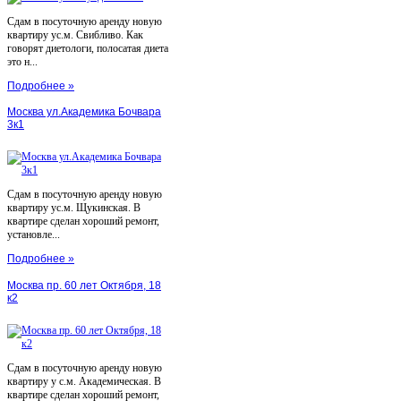
Сдам в посуточную аренду новую
квартиру ус.м. Свибливо. Как
говорят диетологи, полосатая диета
это н...
Подробнее »
Москва ул.Академика Бочвара
3к1
Сдам в посуточную аренду новую
квартиру ус.м. Щукинская. В
квартире сделан хороший ремонт,
установле...
Подробнее »
Москва пр. 60 лет Октября, 18
к2
Сдам в посуточную аренду новую
квартиру у с.м. Академическая. В
квартире сделан хороший ремонт,