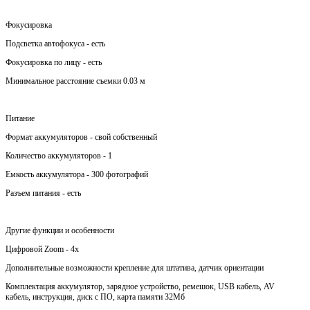
Фокусировка
Подсветка автофокуса - есть
Фокусировка по лицу - есть
Минимальное расстояние съемки 0.03 м
Питание
Формат аккумуляторов - свой собственный
Количество аккумуляторов - 1
Емкость аккумулятора - 300 фотографий
Разъем питания - есть
Другие функции и особенности
Цифровой Zoom - 4x
Дополнительные возможности крепление для штатива, датчик ориентации
Комплектация аккумулятор, зарядное устройство, ремешок, USB кабель, AV
кабель, инструкция, диск с ПО, карта памяти 32Мб