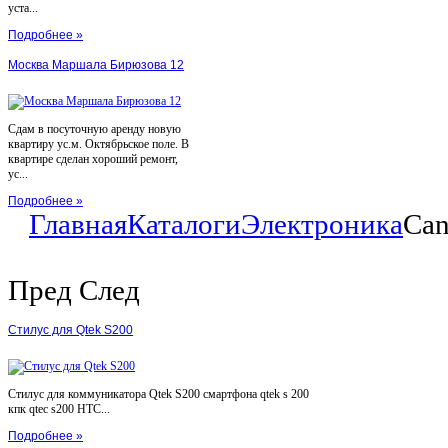
уста...
Подробнее »
Москва Маршала Бирюзова 12
Сдам в посуточную аренду новую
квартиру ус.м. Октябрьское поле. В
квартире сделан хороший ремонт,
ус...
Подробнее »
Главная
Каталоги
Электроника
Can
Пред
След
Стилус для Qtek S200
Стилус для коммуникатора Qtek S200 смартфона qtek s 200
кпк qtec s200 HTC...
Подробнее »