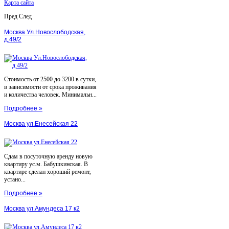
Карта сайта
Пред
След
Москва Ул.Новослободская,
д.49/2
Стоимость от 2500 до 3200 в сутки,
в зависимости от срока проживания
и количества человек. Минимальн...
Подробнее »
Москва ул.Енесейская 22
Сдам в посуточную аренду новую
квартиру ус.м. Бабушкинская. В
квартире сделан хороший ремонт,
устано...
Подробнее »
Москва ул.Амундеса 17 к2