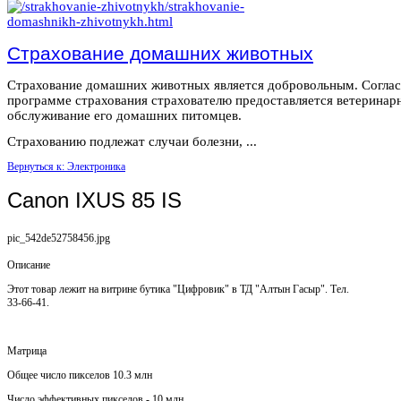
Страхование домашних животных
Страхование домашних животных является добровольным. Согла
программе страхования страхователю предоставляется ветеринар
обслуживание его домашних питомцев.
Страхованию подлежат случаи болезни, ...
Вернуться к: Электроника
Canon IXUS 85 IS
pic_542de52758456.jpg
Описание
Этот товар лежит на витрине бутика "Цифровик" в ТД "Алтын Гасыр". Тел.
33-66-41.
Матрица
Общее число пикселов 10.3 млн
Число эффективных пикселов - 10 млн