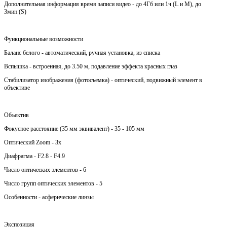
Дополнительная информация время записи видео - до 4Гб или 1ч (L и M), до
3мин (S)
Функциональные возможности
Баланс белого - автоматический, ручная установка, из списка
Вспышка - встроенная, до 3.50 м, подавление эффекта красных глаз
Стабилизатор изображения (фотосъемка) - оптический, подвижный элемент в
объективе
Объектив
Фокусное расстояние (35 мм эквивалент) - 35 - 105 мм
Оптический Zoom - 3x
Диафрагма - F2.8 - F4.9
Число оптических элементов - 6
Число групп оптических элементов - 5
Особенности - асферические линзы
Экспозиция