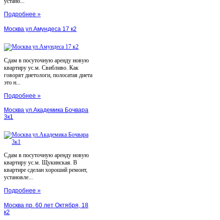
устано...
Подробнее »
Москва ул.Амундеса 17 к2
Сдам в посуточную аренду новую
квартиру ус.м. Свибливо. Как
говорят диетологи, полосатая диета
это н...
Подробнее »
Москва ул.Академика Бочвара
3к1
Сдам в посуточную аренду новую
квартиру ус.м. Щукинская. В
квартире сделан хороший ремонт,
установле...
Подробнее »
Москва пр. 60 лет Октября, 18
к2