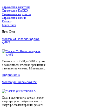
Страхование животных
Страхование КАСКО
Страхование имущества
Страхование жизни
Каталог
Карта сайта
Пред
След
Москва Ул.Новослободская,
д.49/2
Стоимость от 2500 до 3200 в сутки,
в зависимости от срока проживания
и количества человек. Минимальн...
Подробнее »
Москва ул.Енесейская 22
Сдам в посуточную аренду новую
квартиру ус.м. Бабушкинская. В
квартире сделан хороший ремонт,