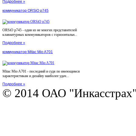
Подробнее »
коммуникатор ORSiO p745
ORSiO p745 - один из не многих представителей
клавиатурных коммуникаторов с горизонтальн...
Подробнее »
коммуникатор Mitac Mio A701
Mitac Mio A701 - последний и судя по имеющимся
характеристикам и дизайну наиболее удач...
Подробнее »
© 2014 ОАО "Инкасстрах" e