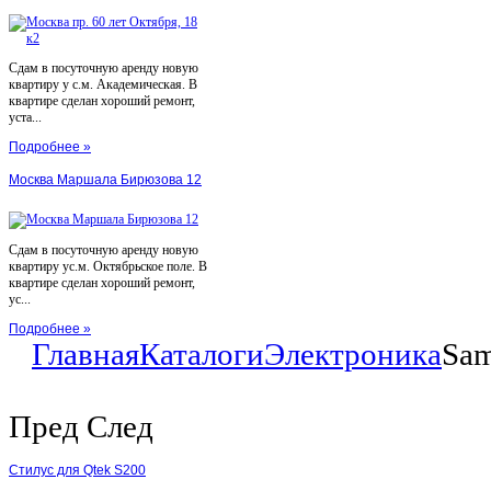
Сдам в посуточную аренду новую
квартиру у с.м. Академическая. В
квартире сделан хороший ремонт,
уста...
Подробнее »
Москва Маршала Бирюзова 12
Сдам в посуточную аренду новую
квартиру ус.м. Октябрьское поле. В
квартире сделан хороший ремонт,
ус...
Подробнее »
Главная
Каталоги
Электроника
Sam
Пред
След
Стилус для Qtek S200