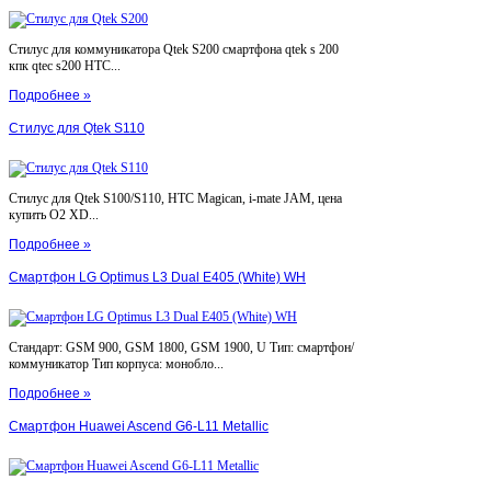
Стилус для коммуникатора Qtek S200 смартфона qtek s 200
кпк qtec s200 HTC...
Подробнее »
Стилус для Qtek S110
Стилус для Qtek S100/S110, HTC Magican, i-mate JAM, цена
купить O2 XD...
Подробнее »
Смартфон LG Optimus L3 Dual E405 (White) WH
Стандарт: GSM 900, GSM 1800, GSM 1900, U Тип: смартфон/
коммуникатор Тип корпуса: монобло...
Подробнее »
Смартфон Huawei Ascend G6-L11 Metallic