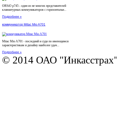
ORSiO p745 - один из не многих представителей
клавиатурных коммуникаторов с горизонтальн...
Подробнее »
коммуникатор Mitac Mio A701
Mitac Mio A701 - последний и судя по имеющимся
характеристикам и дизайну наиболее удач...
Подробнее »
© 2014 ОАО "Инкасстрах" e