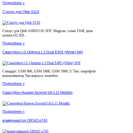
Подробнее »
Стилус для Qtek S110
Стилус для Qtek S100/S110, HTC Magican, i-mate JAM, цена
купить O2 XD...
Подробнее »
Смартфон LG Optimus L3 Dual E405 (White) WH
Стандарт: GSM 900, GSM 1800, GSM 1900, U Тип: смартфон/
коммуникатор Тип корпуса: монобло...
Подробнее »
Смартфон Huawei Ascend G6-L11 Metallic
Подробнее »
коммуникатор ORSiO p745