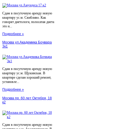
Сдам в посуточную аренду новую
квартиру ус.м. Свибливо. Как
говорят диетологи, полосатая диета
это н...
Подробнее »
Москва ул.Академика Бочвара
3к1
Сдам в посуточную аренду новую
квартиру ус.м. Щукинская. В
квартире сделан хороший ремонт,
установле...
Подробнее »
Москва пр. 60 лет Октября, 18
к2
Сдам в посуточную аренду новую