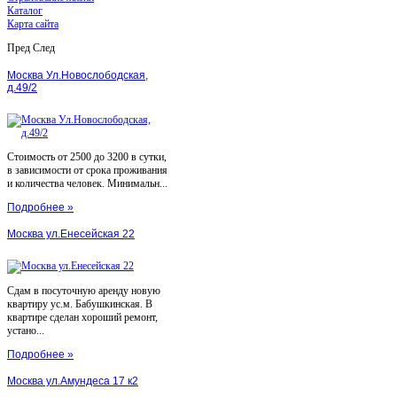
Каталог
Карта сайта
Пред
След
Москва Ул.Новослободская,
д.49/2
Стоимость от 2500 до 3200 в сутки,
в зависимости от срока проживания
и количества человек. Минимальн...
Подробнее »
Москва ул.Енесейская 22
Сдам в посуточную аренду новую
квартиру ус.м. Бабушкинская. В
квартире сделан хороший ремонт,
устано...
Подробнее »
Москва ул.Амундеса 17 к2