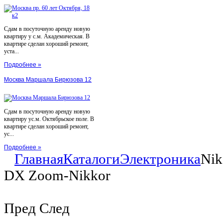
Сдам в посуточную аренду новую
квартиру у с.м. Академическая. В
квартире сделан хороший ремонт,
уста...
Подробнее »
Москва Маршала Бирюзова 12
Сдам в посуточную аренду новую
квартиру ус.м. Октябрьское поле. В
квартире сделан хороший ремонт,
ус...
Подробнее »
Главная
Каталоги
Электроника
Nik
DX Zoom-Nikkor
Пред
След