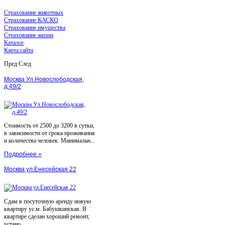
Страхование животных
Страхование КАСКО
Страхование имущества
Страхование жизни
Каталог
Карта сайта
Пред
След
Москва Ул.Новослободская,
д.49/2
Стоимость от 2500 до 3200 в сутки,
в зависимости от срока проживания
и количества человек. Минимальн...
Подробнее »
Москва ул.Енесейская 22
Сдам в посуточную аренду новую
квартиру ус.м. Бабушкинская. В
квартире сделан хороший ремонт,
устано...