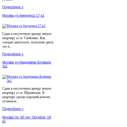
Подробнее »
Москва ул.Амундеса 17 к2
Сдам в посуточную аренду новую
квартиру ус.м. Свибливо. Как
говорят диетологи, полосатая диета
это н...
Подробнее »
Москва ул.Академика Бочвара
3к1
Сдам в посуточную аренду новую
квартиру ус.м. Щукинская. В
квартире сделан хороший ремонт,
установле...
Подробнее »
Москва пр. 60 лет Октября, 18
к2