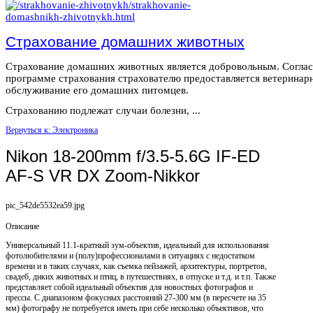
Страхование домашних животных
Страхование домашних животных является добровольным. Согла
программе страхования страхователю предоставляется ветеринар
обслуживание его домашних питомцев.
Страхованию подлежат случаи болезни, ...
Вернуться к: Электроника
Nikon 18-200mm f/3.5-5.6G IF-ED
AF-S VR DX Zoom-Nikkor
pic_542de5532ea59.jpg
Описание
Универсальный 11.1-кратный зум-объектив, идеальный для использования
фотолюбителями и (полу)профессионалами в ситуациях с недостатком
времени и в таких случаях, как съемка пейзажей, архитектуры, портретов,
свадеб, диких животных и птиц, в путешествиях, в отпуске и т.д. и т.п. Также
представляет собой идеальный объектив для новостных фотографов и
прессы. С диапазоном фокусных расстояний 27-300 мм (в пересчете на 35
мм) фотографу не потребуется иметь при себе несколько объективов, что