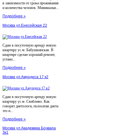
в зависимости от срока проживания
и количества человек. Минимальн...
Подробнее »
Москва ул.Енесейская 22
Сдам в посуточную аренду новую
квартиру ус.м. Бабушкинская. В
квартире сделан хороший ремонт,
устано...
Подробнее »
Москва ул.Амундеса 17 к2
Сдам в посуточную аренду новую
квартиру ус.м. Свибливо. Как
говорят диетологи, полосатая диета
это н...
Подробнее »
Москва ул.Академика Бочвара
3к1