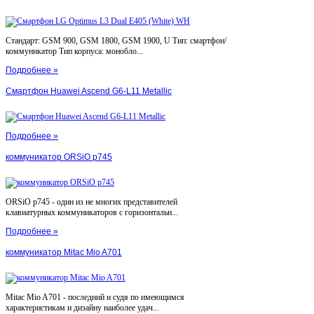
Стандарт: GSM 900, GSM 1800, GSM 1900, U Тип: смартфон/
коммуникатор Тип корпуса: монобло...
Подробнее »
Смартфон Huawei Ascend G6-L11 Metallic
Подробнее »
коммуникатор ORSiO p745
ORSiO p745 - один из не многих представителей
клавиатурных коммуникаторов с горизонтальн...
Подробнее »
коммуникатор Mitac Mio A701
Mitac Mio A701 - последний и судя по имеющимся
характеристикам и дизайну наиболее удач...