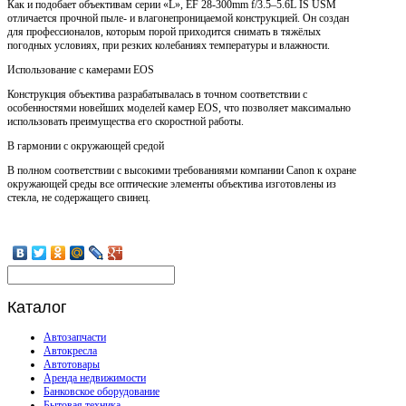
Как и подобает объективам серии «L», EF 28-300mm f/3.5–5.6L IS USM
отличается прочной пыле- и влагонепроницаемой конструкцией. Он создан
для профессионалов, которым порой приходится снимать в тяжёлых
погодных условиях, при резких колебаниях температуры и влажности.
Использование с камерами EOS
Конструкция объектива разрабатывалась в точном соответствии с
особенностями новейших моделей камер EOS, что позволяет максимально
использовать преимущества его скоростной работы.
В гармонии с окружающей средой
В полном соответствии с высокими требованиями компании Canon к охране
окружающей среды все оптические элементы объектива изготовлены из
стекла, не содержащего свинец.
Каталог
Автозапчасти
Автокресла
Автотовары
Аренда недвижимости
Банковское оборудование
Бытовая техника