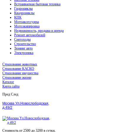
Встраиваемая бытовая техника
Гидроциклы
Квадроциклы
КПК
Мотоаксессуары
Мотоэкипировка
Недвижимость, продажа и аренда
Ремонт автомобилей
Снегоходы
Строительство
Тюнинг авто
Электроника
Страхование животных
Страхование КАСКО
Страхование имущества
Страхование жизни
Каталог
Карта сайта
Пред
След
Москва Ул.Новослободская,
д.49/2
Стоимость от 2500 до 3200 в сутки,