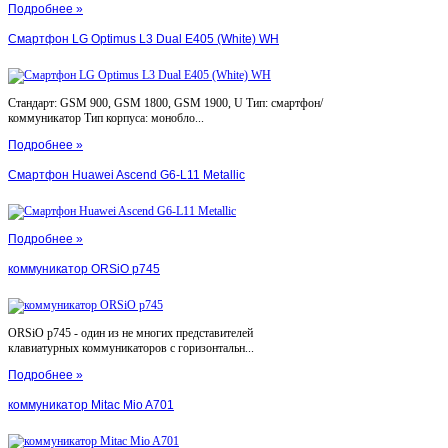
Подробнее »
Смартфон LG Optimus L3 Dual E405 (White) WH
Стандарт: GSM 900, GSM 1800, GSM 1900, U Тип: смартфон/
коммуникатор Тип корпуса: монобло...
Подробнее »
Смартфон Huawei Ascend G6-L11 Metallic
Подробнее »
коммуникатор ORSiO p745
ORSiO p745 - один из не многих представителей
клавиатурных коммуникаторов с горизонтальн...
Подробнее »
коммуникатор Mitac Mio A701