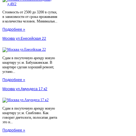
Стоимость от 2500 до 3200 в сутки,
в зависимости от срока проживания
и количества человек. Минимальн...
Подробнее »
Москва ул.Енесейская 22
Сдам в посуточную аренду новую
квартиру ус.м. Бабушкинская. В
квартире сделан хороший ремонт,
устано...
Подробнее »
Москва ул.Амундеса 17 к2
Сдам в посуточную аренду новую
квартиру ус.м. Свибливо. Как
говорят диетологи, полосатая диета
это н...
Подробнее »