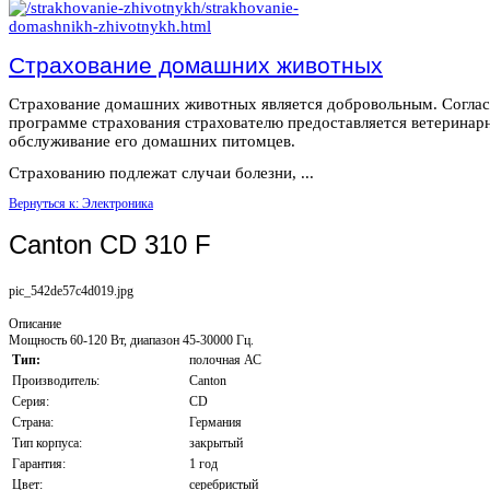
Страхование домашних животных
Страхование домашних животных является добровольным. Согла
программе страхования страхователю предоставляется ветеринар
обслуживание его домашних питомцев.
Страхованию подлежат случаи болезни, ...
Вернуться к: Электроника
Canton CD 310 F
pic_542de57c4d019.jpg
Описание
Мощность 60-120 Вт, диапазон 45-30000 Гц.
Тип:
полочная АС
Производитель:
Canton
Серия:
CD
Страна:
Германия
Тип корпуса:
закрытый
Гарантия:
1 год
Цвет:
серебристый