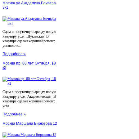
Москва ул.Академика Бочвара
3к1
Сдам в посуточную аренду новую
квартиру ус.м. Щукинская. В
квартире сделан хороший ремонт,
установле...
Подробнее »
Москва пр. 60 лет Октября, 18
к2
Сдам в посуточную аренду новую
квартиру у с.м. Академическая. В
квартире сделан хороший ремонт,
уста...
Подробнее »
Москва Маршала Бирюзова 12