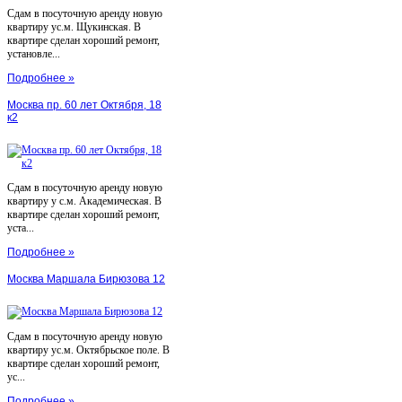
Сдам в посуточную аренду новую
квартиру ус.м. Щукинская. В
квартире сделан хороший ремонт,
установле...
Подробнее »
Москва пр. 60 лет Октября, 18
к2
Сдам в посуточную аренду новую
квартиру у с.м. Академическая. В
квартире сделан хороший ремонт,
уста...
Подробнее »
Москва Маршала Бирюзова 12
Сдам в посуточную аренду новую
квартиру ус.м. Октябрьское поле. В
квартире сделан хороший ремонт,
ус...
Подробнее »