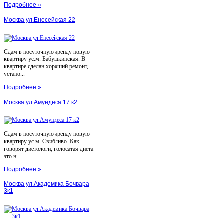
Подробнее »
Москва ул.Енесейская 22
Сдам в посуточную аренду новую
квартиру ус.м. Бабушкинская. В
квартире сделан хороший ремонт,
устано...
Подробнее »
Москва ул.Амундеса 17 к2
Сдам в посуточную аренду новую
квартиру ус.м. Свибливо. Как
говорят диетологи, полосатая диета
это н...
Подробнее »
Москва ул.Академика Бочвара
3к1