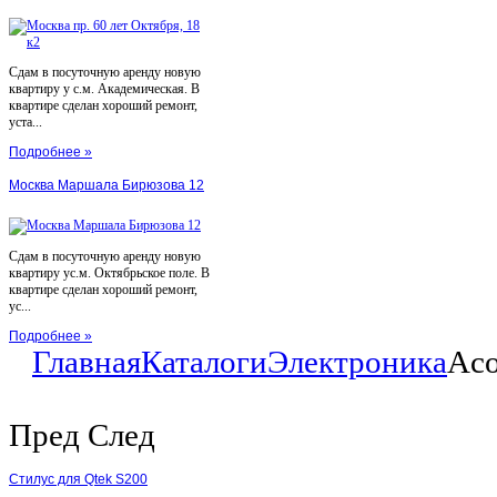
Сдам в посуточную аренду новую
квартиру у с.м. Академическая. В
квартире сделан хороший ремонт,
уста...
Подробнее »
Москва Маршала Бирюзова 12
Сдам в посуточную аренду новую
квартиру ус.м. Октябрьское поле. В
квартире сделан хороший ремонт,
ус...
Подробнее »
Главная
Каталоги
Электроника
Aco
Пред
След
Стилус для Qtek S200