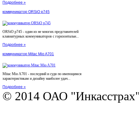
Подробнее »
коммуникатор ORSiO p745
ORSiO p745 - один из не многих представителей
клавиатурных коммуникаторов с горизонтальн...
Подробнее »
коммуникатор Mitac Mio A701
Mitac Mio A701 - последний и судя по имеющимся
характеристикам и дизайну наиболее удач...
Подробнее »
© 2014 ОАО "Инкасстрах" e