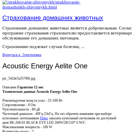
Страхование домашних животных
Страхование домашних животных является добровольным. Согла
программе страхования страхователю предоставляется ветеринар
обслуживание его домашних питомцев.
Страхованию подлежат случаи болезни, ...
Вернуться к: Электроника
Acoustic Energy Aelite One
pic_542de5a3578fb.jpg
Описание
Гарантия 12 мес
Технические данные Acoustic Energy Aelite One
Рекомендуемая мощ-ть усил - 25-100 Вт
Сопротивление - 8 Ом
Чувствительность - 89 дБ
Частотный диапазон - 40Гц-23кГц. На что обратить внимание при выборе
купольных светильников
Eleko
заказать купольный светильник по доступной
цене BE-260-01 BLACK EYE LED 260W/28/110*-CW/C
Максимальная мощность - 100 W
Количество полос - 2