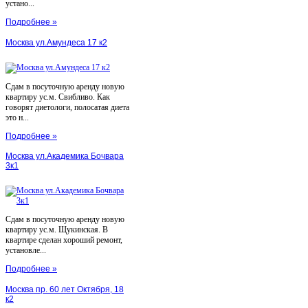
устано...
Подробнее »
Москва ул.Амундеса 17 к2
Сдам в посуточную аренду новую
квартиру ус.м. Свибливо. Как
говорят диетологи, полосатая диета
это н...
Подробнее »
Москва ул.Академика Бочвара
3к1
Сдам в посуточную аренду новую
квартиру ус.м. Щукинская. В
квартире сделан хороший ремонт,
установле...
Подробнее »
Москва пр. 60 лет Октября, 18
к2