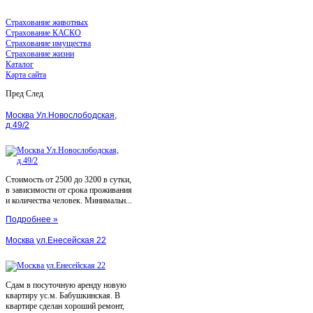
Страхование животных
Страхование КАСКО
Страхование имущества
Страхование жизни
Каталог
Карта сайта
Пред
След
Москва Ул.Новослободская,
д.49/2
Стоимость от 2500 до 3200 в сутки,
в зависимости от срока проживания
и количества человек. Минимальн...
Подробнее »
Москва ул.Енесейская 22
Сдам в посуточную аренду новую
квартиру ус.м. Бабушкинская. В
квартире сделан хороший ремонт,