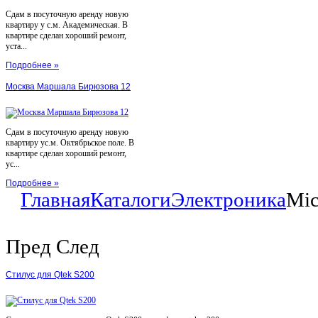
Сдам в посуточную аренду новую
квартиру у с.м. Академическая. В
квартире сделан хороший ремонт,
уста...
Подробнее »
Москва Маршала Бирюзова 12
Сдам в посуточную аренду новую
квартиру ус.м. Октябрьское поле. В
квартире сделан хороший ремонт,
ус...
Подробнее »
Главная
Каталоги
Электроника
Mic
Пред
След
Стилус для Qtek S200