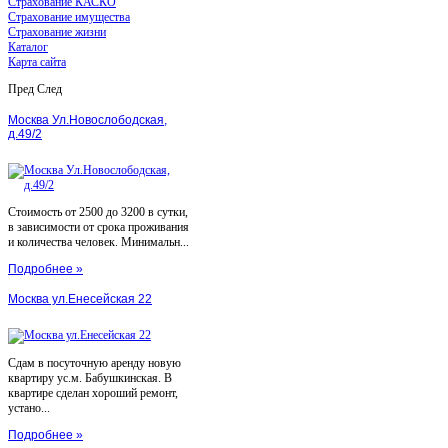
Страхование КАСКО
Страхование имущества
Страхование жизни
Каталог
Карта сайта
Пред
След
Москва Ул.Новослободская,
д.49/2
Стоимость от 2500 до 3200 в сутки,
в зависимости от срока проживания
и количества человек. Минимальн...
Подробнее »
Москва ул.Енесейская 22
Сдам в посуточную аренду новую
квартиру ус.м. Бабушкинская. В
квартире сделан хороший ремонт,
устано...
Подробнее »