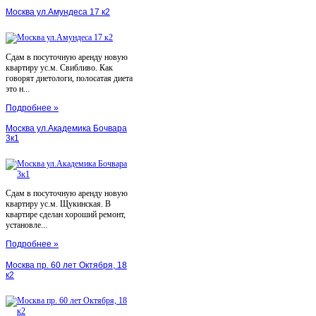
Москва ул.Амундеса 17 к2
Сдам в посуточную аренду новую
квартиру ус.м. Свибливо. Как
говорят диетологи, полосатая диета
это н...
Подробнее »
Москва ул.Академика Бочвара
3к1
Сдам в посуточную аренду новую
квартиру ус.м. Щукинская. В
квартире сделан хороший ремонт,
установле...
Подробнее »
Москва пр. 60 лет Октября, 18
к2