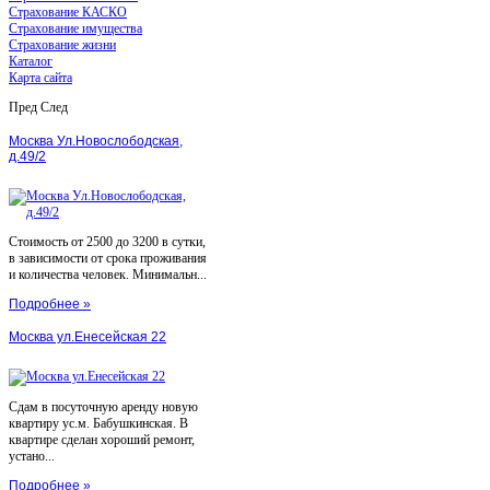
Страхование КАСКО
Страхование имущества
Страхование жизни
Каталог
Карта сайта
Пред
След
Москва Ул.Новослободская,
д.49/2
Стоимость от 2500 до 3200 в сутки,
в зависимости от срока проживания
и количества человек. Минимальн...
Подробнее »
Москва ул.Енесейская 22
Сдам в посуточную аренду новую
квартиру ус.м. Бабушкинская. В
квартире сделан хороший ремонт,
устано...
Подробнее »