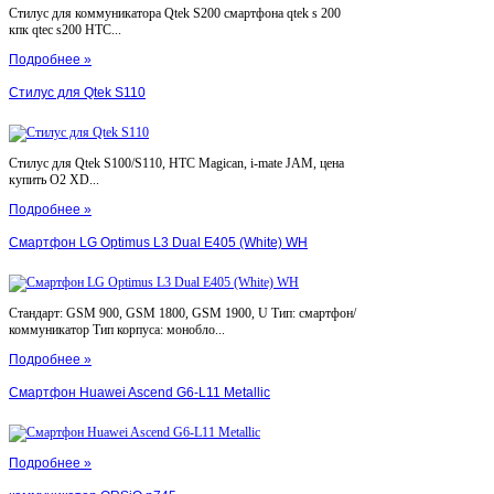
Стилус для коммуникатора Qtek S200 смартфона qtek s 200
кпк qtec s200 HTC...
Подробнее »
Стилус для Qtek S110
Стилус для Qtek S100/S110, HTC Magican, i-mate JAM, цена
купить O2 XD...
Подробнее »
Смартфон LG Optimus L3 Dual E405 (White) WH
Стандарт: GSM 900, GSM 1800, GSM 1900, U Тип: смартфон/
коммуникатор Тип корпуса: монобло...
Подробнее »
Смартфон Huawei Ascend G6-L11 Metallic
Подробнее »