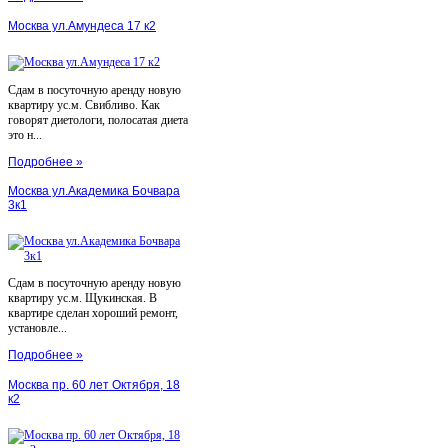
Москва ул.Амундеса 17 к2
Сдам в посуточную аренду новую
квартиру ус.м. Свибливо. Как
говорят диетологи, полосатая диета
это н...
Подробнее »
Москва ул.Академика Бочвара
3к1
Сдам в посуточную аренду новую
квартиру ус.м. Щукинская. В
квартире сделан хороший ремонт,
установле...
Подробнее »
Москва пр. 60 лет Октября, 18
к2