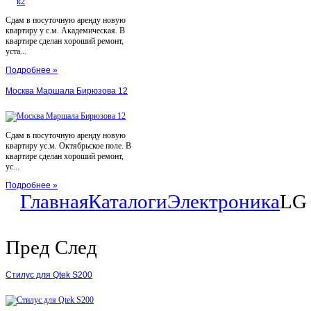
Сдам в посуточную аренду новую
квартиру у с.м. Академическая. В
квартире сделан хороший ремонт,
уста...
Подробнее »
Москва Маршала Бирюзова 12
Сдам в посуточную аренду новую
квартиру ус.м. Октябрьское поле. В
квартире сделан хороший ремонт,
ус...
Подробнее »
Главная
Каталоги
Электроника
LG
Пред
След
Стилус для Qtek S200