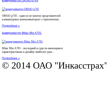
коммуникатор ORSiO p745
ORSiO p745 - один из не многих представителей
клавиатурных коммуникаторов с горизонтальн...
Подробнее »
коммуникатор Mitac Mio A701
Mitac Mio A701 - последний и судя по имеющимся
характеристикам и дизайну наиболее удач...
Подробнее »
© 2014 ОАО "Инкасстрах" e