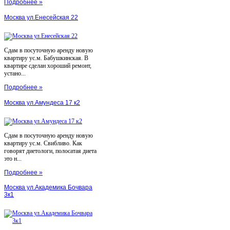
Подробнее »
Москва ул.Енесейская 22
Сдам в посуточную аренду новую
квартиру ус.м. Бабушкинская. В
квартире сделан хороший ремонт,
устано...
Подробнее »
Москва ул.Амундеса 17 к2
Сдам в посуточную аренду новую
квартиру ус.м. Свибливо. Как
говорят диетологи, полосатая диета
это н...
Подробнее »
Москва ул.Академика Бочвара
3к1