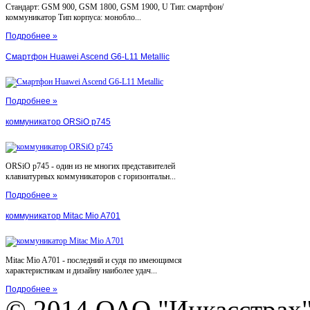
Стандарт: GSM 900, GSM 1800, GSM 1900, U Тип: смартфон/
коммуникатор Тип корпуса: монобло...
Подробнее »
Смартфон Huawei Ascend G6-L11 Metallic
Подробнее »
коммуникатор ORSiO p745
ORSiO p745 - один из не многих представителей
клавиатурных коммуникаторов с горизонтальн...
Подробнее »
коммуникатор Mitac Mio A701
Mitac Mio A701 - последний и судя по имеющимся
характеристикам и дизайну наиболее удач...
Подробнее »
© 2014 ОАО "Инкасстрах" e