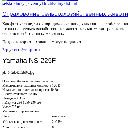
Страхование сельскохозяйственных живот
Как физические, так и юридические лица, являющиеся собственн
птицы или сельскохозяйственных животных, могут застраховать
сельскохозяйственных животных.
Под договор страхования могут подпадать ...
Вернуться к: Электроника
Yamaha NS-225F
pic_542de6252bf6c.jpg
Описание
Характеристика Значение
Максимальная входная мощность 120 Вт
Номинальная входная мощность 40 Вт
Чувствительность 86 дБ
Импеданс 6 Ом
Габариты 236 1050 236 мм
Масса 7,7 кг
Магнитное экранирование +
Тип:
напольная
Общая выходная мощность:
240 Вт
Чувствительность:
86 Дб