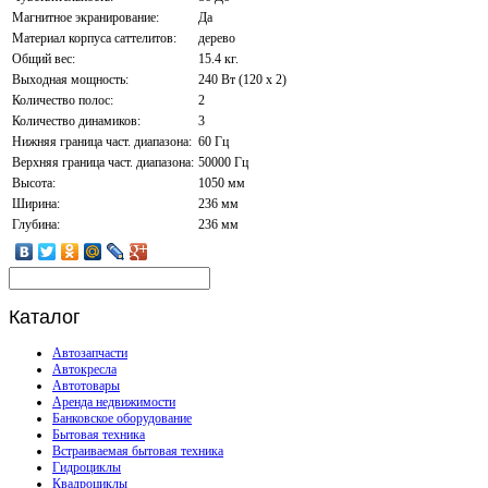
Магнитное экранирование:
Да
Материал корпуса саттелитов:
дерево
Общий вес:
15.4 кг.
Выходная мощность:
240 Вт (120 x 2)
Количество полос:
2
Количество динамиков:
3
Нижняя граница част. диапазона:
60 Гц
Верхняя граница част. диапазона:
50000 Гц
Высота:
1050 мм
Ширина:
236 мм
Глубина:
236 мм
Каталог
Автозапчасти
Автокресла
Автотовары
Аренда недвижимости
Банковское оборудование
Бытовая техника
Встраиваемая бытовая техника
Гидроциклы
Квадроциклы