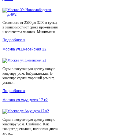
Стоимость от 2500 до 3200 в сутки,
в зависимости от срока проживания
и количества человек. Минимальн...
Подробнее »
Москва ул.Енесейская 22
Сдам в посуточную аренду новую
квартиру ус.м. Бабушкинская. В
квартире сделан хороший ремонт,
устано...
Подробнее »
Москва ул.Амундеса 17 к2
Сдам в посуточную аренду новую
квартиру ус.м. Свибливо. Как
говорят диетологи, полосатая диета
это н...