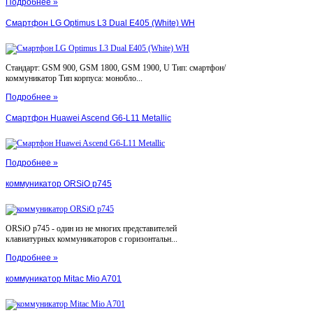
Подробнее »
Смартфон LG Optimus L3 Dual E405 (White) WH
Стандарт: GSM 900, GSM 1800, GSM 1900, U Тип: смартфон/
коммуникатор Тип корпуса: монобло...
Подробнее »
Смартфон Huawei Ascend G6-L11 Metallic
Подробнее »
коммуникатор ORSiO p745
ORSiO p745 - один из не многих представителей
клавиатурных коммуникаторов с горизонтальн...
Подробнее »
коммуникатор Mitac Mio A701