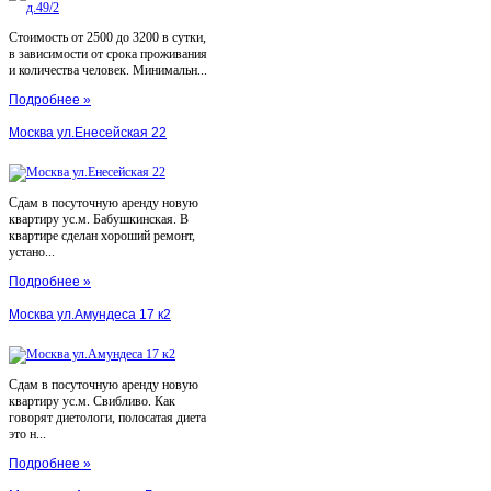
Стоимость от 2500 до 3200 в сутки,
в зависимости от срока проживания
и количества человек. Минимальн...
Подробнее »
Москва ул.Енесейская 22
Сдам в посуточную аренду новую
квартиру ус.м. Бабушкинская. В
квартире сделан хороший ремонт,
устано...
Подробнее »
Москва ул.Амундеса 17 к2
Сдам в посуточную аренду новую
квартиру ус.м. Свибливо. Как
говорят диетологи, полосатая диета
это н...
Подробнее »