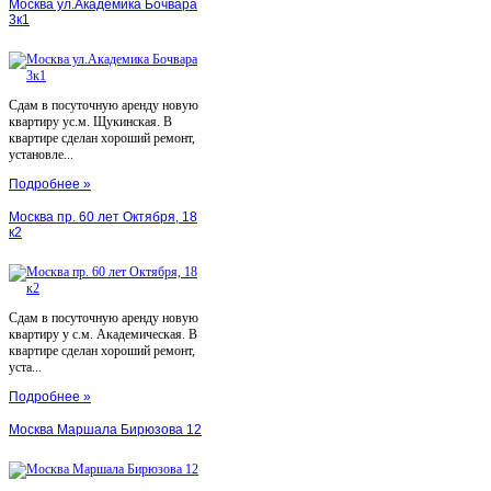
Москва ул.Академика Бочвара
3к1
Сдам в посуточную аренду новую
квартиру ус.м. Щукинская. В
квартире сделан хороший ремонт,
установле...
Подробнее »
Москва пр. 60 лет Октября, 18
к2
Сдам в посуточную аренду новую
квартиру у с.м. Академическая. В
квартире сделан хороший ремонт,
уста...
Подробнее »
Москва Маршала Бирюзова 12