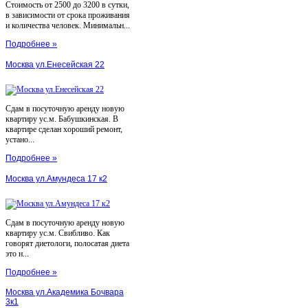
Стоимость от 2500 до 3200 в сутки,
в зависимости от срока проживания
и количества человек. Минимальн...
Подробнее »
Москва ул.Енесейская 22
Сдам в посуточную аренду новую
квартиру ус.м. Бабушкинская. В
квартире сделан хороший ремонт,
устано...
Подробнее »
Москва ул.Амундеса 17 к2
Сдам в посуточную аренду новую
квартиру ус.м. Свибливо. Как
говорят диетологи, полосатая диета
это н...
Подробнее »
Москва ул.Академика Бочвара
3к1