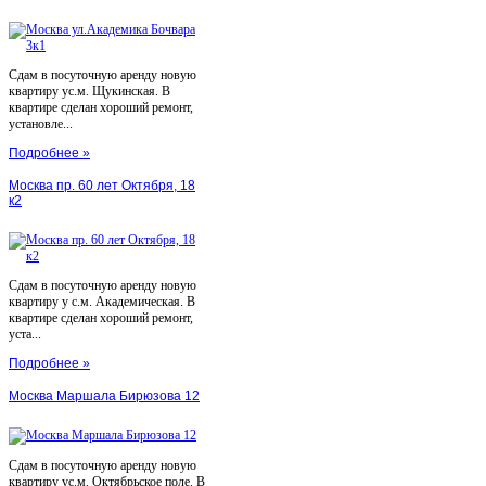
Сдам в посуточную аренду новую
квартиру ус.м. Щукинская. В
квартире сделан хороший ремонт,
установле...
Подробнее »
Москва пр. 60 лет Октября, 18
к2
Сдам в посуточную аренду новую
квартиру у с.м. Академическая. В
квартире сделан хороший ремонт,
уста...
Подробнее »
Москва Маршала Бирюзова 12
Сдам в посуточную аренду новую
квартиру ус.м. Октябрьское поле. В