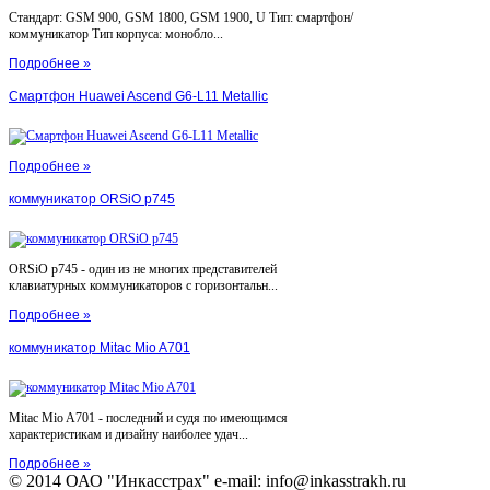
Стандарт: GSM 900, GSM 1800, GSM 1900, U Тип: смартфон/
коммуникатор Тип корпуса: монобло...
Подробнее »
Смартфон Huawei Ascend G6-L11 Metallic
Подробнее »
коммуникатор ORSiO p745
ORSiO p745 - один из не многих представителей
клавиатурных коммуникаторов с горизонтальн...
Подробнее »
коммуникатор Mitac Mio A701
Mitac Mio A701 - последний и судя по имеющимся
характеристикам и дизайну наиболее удач...
Подробнее »
© 2014 ОАО "Инкасстрах" e-mail: info@inkasstrakh.ru