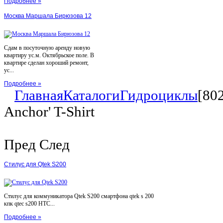
Подробнее »
Москва Маршала Бирюзова 12
Сдам в посуточную аренду новую
квартиру ус.м. Октябрьское поле. В
квартире сделан хороший ремонт,
ус...
Подробнее »
Главная
Каталоги
Гидроциклы
[80
Anchor' T-Shirt
Пред
След
Стилус для Qtek S200
Стилус для коммуникатора Qtek S200 смартфона qtek s 200
кпк qtec s200 HTC...
Подробнее »