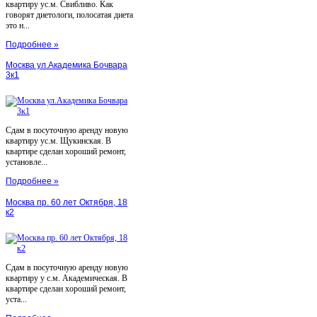
квартиру ус.м. Свибливо. Как
говорят диетологи, полосатая диета
это н...
Подробнее »
Москва ул.Академика Бочвара
3к1
Сдам в посуточную аренду новую
квартиру ус.м. Щукинская. В
квартире сделан хороший ремонт,
установле...
Подробнее »
Москва пр. 60 лет Октября, 18
к2
Сдам в посуточную аренду новую
квартиру у с.м. Академическая. В
квартире сделан хороший ремонт,
уста...