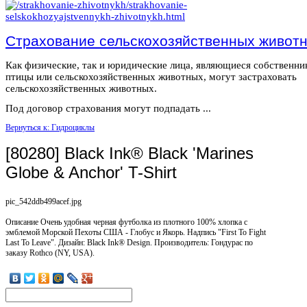
Страхование сельскохозяйственных живот
Как физические, так и юридические лица, являющиеся собственн
птицы или сельскохозяйственных животных, могут застраховать
сельскохозяйственных животных.
Под договор страхования могут подпадать ...
Вернуться к: Гидроциклы
[80280] Black Ink® Black 'Marines
Globe & Anchor' T-Shirt
pic_542ddb499acef.jpg
Описание
Очень удобная черная футболка из плотного 100% хлопка с
эмблемой Морской Пехоты США - Глобус и Якорь. Надпись "First To Fight
Last To Leave". Дизайн: Вlack Ink® Design. Производитель: Гондурас по
заказу Rothco (NY, USA).