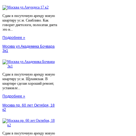
Сдам в посуточную аренду новую
квартиру ус.м. Свибливо. Как
говорят диетологи, полосатая диета
это н...
Подробнее »
Москва ул.Академика Бочвара
3к1
Сдам в посуточную аренду новую
квартиру ус.м. Щукинская. В
квартире сделан хороший ремонт,
установле...
Подробнее »
Москва пр. 60 лет Октября, 18
к2
Сдам в посуточную аренду новую