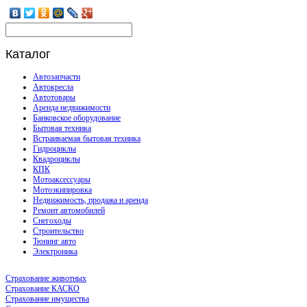
Каталог
Автозапчасти
Автокресла
Автотовары
Аренда недвижимости
Банковское оборудование
Бытовая техника
Встраиваемая бытовая техника
Гидроциклы
Квадроциклы
КПК
Мотоаксессуары
Мотоэкипировка
Недвижимость, продажа и аренда
Ремонт автомобилей
Снегоходы
Строительство
Тюнинг авто
Электроника
Страхование животных
Страхование КАСКО
Страхование имущества