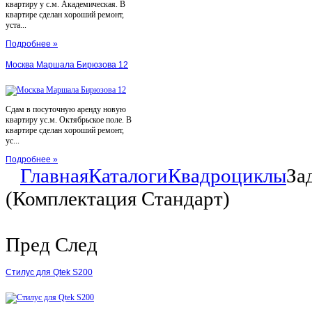
квартиру у с.м. Академическая. В
квартире сделан хороший ремонт,
уста...
Подробнее »
Москва Маршала Бирюзова 12
Сдам в посуточную аренду новую
квартиру ус.м. Октябрьское поле. В
квартире сделан хороший ремонт,
ус...
Подробнее »
Главная
Каталоги
Квадроциклы
За
(Комплектация Стандарт)
Пред
След
Стилус для Qtek S200