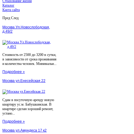
Страхование жизни
Каталог
Карта сайта
Пред
След
Москва Ул.Новослободская,
д.49/2
Стоимость от 2500 до 3200 в сутки,
в зависимости от срока проживания
и количества человек. Минимальн...
Подробнее »
Москва ул.Енесейская 22
Сдам в посуточную аренду новую
квартиру ус.м. Бабушкинская. В
квартире сделан хороший ремонт,
устано...
Подробнее »
Москва ул.Амундеса 17 к2