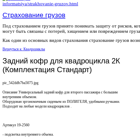
Страхование грузов
Под страхованием грузов принято понимать защиту от рисков, ко
могут быть связаны с потерей, хищением или повреждением груза
Как один из основных видов страхования страхование грузов возни
Вернуться к: Квадроциклы
Задний кофр для квадроцикла 2К
(Комплектация Стандарт)
pic_542ddb7ba5075.jpg
Описание
Универсальный задний кофр для второго пассажира с большим
внутренним объемом.
Оборудован эргономичным сиденьем из ПОЛИГЕЛЯ, удобными ручками.
Подходит на любые модели квадроциклов .
Артикул 19-2560
- подсветка внутреннего объема.