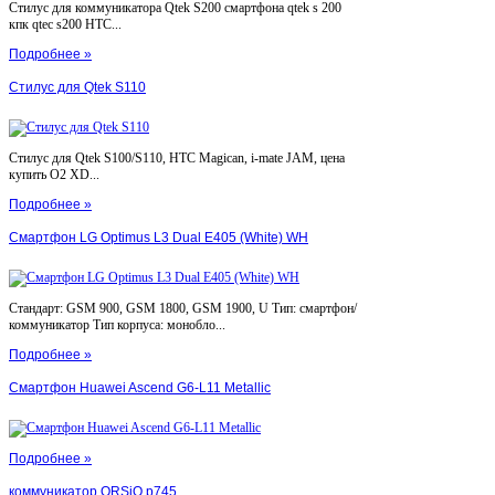
Стилус для коммуникатора Qtek S200 смартфона qtek s 200
кпк qtec s200 HTC...
Подробнее »
Стилус для Qtek S110
Стилус для Qtek S100/S110, HTC Magican, i-mate JAM, цена
купить O2 XD...
Подробнее »
Смартфон LG Optimus L3 Dual E405 (White) WH
Стандарт: GSM 900, GSM 1800, GSM 1900, U Тип: смартфон/
коммуникатор Тип корпуса: монобло...
Подробнее »
Смартфон Huawei Ascend G6-L11 Metallic
Подробнее »
коммуникатор ORSiO p745