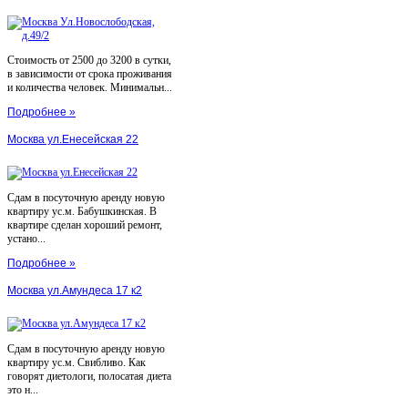
Стоимость от 2500 до 3200 в сутки,
в зависимости от срока проживания
и количества человек. Минимальн...
Подробнее »
Москва ул.Енесейская 22
Сдам в посуточную аренду новую
квартиру ус.м. Бабушкинская. В
квартире сделан хороший ремонт,
устано...
Подробнее »
Москва ул.Амундеса 17 к2
Сдам в посуточную аренду новую
квартиру ус.м. Свибливо. Как
говорят диетологи, полосатая диета
это н...