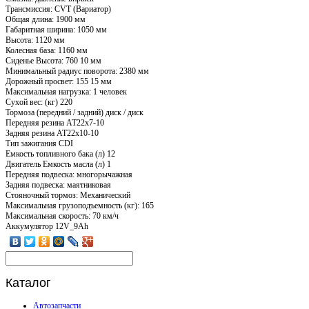
Трансмиссия: CVT (Вариатор)
Общая длина: 1900 мм
Габаритная ширина: 1050 мм
Высота: 1120 мм
Колесная база: 1160 мм
Сиденье Высота: 760 10 мм
Минимальный радиус поворота: 2380 мм
Дорожный просвет: 155 15 мм
Максимальная нагрузка: 1 человек
Сухой вес: (кг) 220
Тормоза (передний / задний) диск / диск
Передняя резина AT22x7-10
Задняя резина AT22x10-10
Тип зажигания CDI
Емкость топливного бака (л) 12
Двигатель Емкость масла (л) 1
Передняя подвеска: многорычажная
Задняя подвеска: маятниковая
Стояночный тормоз: Механический
Максимальная грузоподъемность (кг): 165
Максимальная скорость: 70 км/ч
Аккумулятор 12V_9Ah
Каталог
Автозапчасти