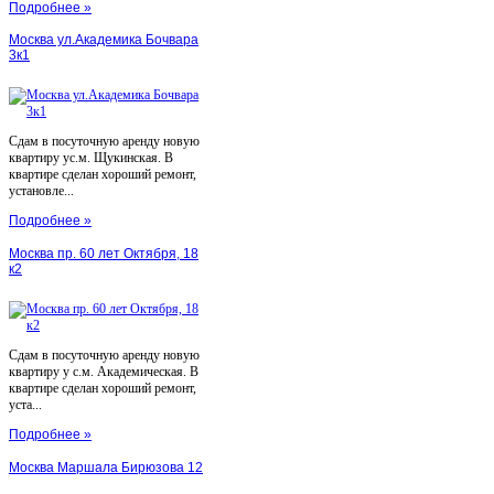
Подробнее »
Москва ул.Академика Бочвара
3к1
Сдам в посуточную аренду новую
квартиру ус.м. Щукинская. В
квартире сделан хороший ремонт,
установле...
Подробнее »
Москва пр. 60 лет Октября, 18
к2
Сдам в посуточную аренду новую
квартиру у с.м. Академическая. В
квартире сделан хороший ремонт,
уста...
Подробнее »
Москва Маршала Бирюзова 12