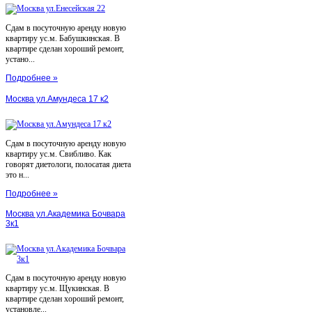
Сдам в посуточную аренду новую
квартиру ус.м. Бабушкинская. В
квартире сделан хороший ремонт,
устано...
Подробнее »
Москва ул.Амундеса 17 к2
Сдам в посуточную аренду новую
квартиру ус.м. Свибливо. Как
говорят диетологи, полосатая диета
это н...
Подробнее »
Москва ул.Академика Бочвара
3к1
Сдам в посуточную аренду новую
квартиру ус.м. Щукинская. В
квартире сделан хороший ремонт,
установле...