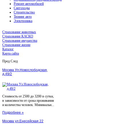
Ремонт автомобилей
Снегоходы
Строительство
Тюнинг авто
Электроника
Страхование животных
Страхование КАСКО
Страхование имущества
Страхование жизни
Каталог
Карта сайта
Пред
След
Москва Ул.Новослободская,
д.49/2
Стоимость от 2500 до 3200 в сутки,
в зависимости от срока проживания
и количества человек. Минимальн...
Подробнее »
Москва ул.Енесейская 22