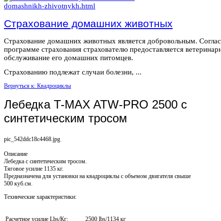
Страхование домашних животных
Страхование домашних животных является добровольным. Согла
программе страхования страхователю предоставляется ветеринар
обслуживание его домашних питомцев.
Страхованию подлежат случаи болезни, ...
Вернуться к: Квадроциклы
Лебедка T-MAX ATW-PRO 2500 с
синтетическим тросом
pic_542ddc18c4468.jpg
Описание
Лебедка с синтетическим тросом.
Тяговое усилие 1135 кг.
Предназначена для установки на квадроциклы с объемом двигателя свыше
500 куб.см.
Технические характеристики:
Расчетное усилие Lbs/Кг:
2500 lbs/1134 кг