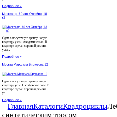
Подробнее »
Москва пр. 60 лет Октября, 18
к2
Сдам в посуточную аренду новую
квартиру у с.м. Академическая. В
квартире сделан хороший ремонт,
уста...
Подробнее »
Москва Маршала Бирюзова 12
Сдам в посуточную аренду новую
квартиру ус.м. Октябрьское поле. В
квартире сделан хороший ремонт,
ус...
Подробнее »
Главная
Каталоги
Квадроциклы
Ле
синтетическим тросом