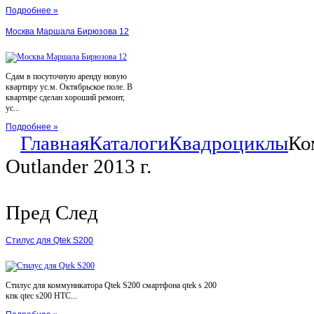
Подробнее »
Москва Маршала Бирюзова 12
Сдам в посуточную аренду новую
квартиру ус.м. Октябрьское поле. В
квартире сделан хороший ремонт,
ус...
Подробнее »
Главная
Каталоги
Квадроциклы
Ко
Outlander 2013 г.
Пред
След
Стилус для Qtek S200
Стилус для коммуникатора Qtek S200 смартфона qtek s 200
кпк qtec s200 HTC...