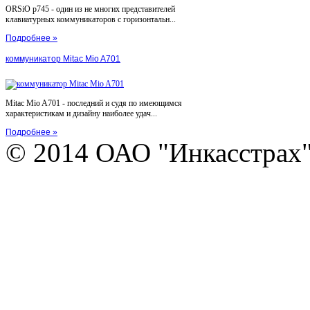
ORSiO p745 - один из не многих представителей
клавиатурных коммуникаторов с горизонтальн...
Подробнее »
коммуникатор Mitac Mio A701
Mitac Mio A701 - последний и судя по имеющимся
характеристикам и дизайну наиболее удач...
Подробнее »
© 2014 ОАО "Инкасстрах" e