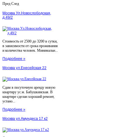
Пред
След
Москва Ул.Новослободская,
д.49/2
Стоимость от 2500 до 3200 в сутки,
в зависимости от срока проживания
и количества человек. Минимальн...
Подробнее »
Москва ул.Енесейская 22
Сдам в посуточную аренду новую
квартиру ус.м. Бабушкинская. В
квартире сделан хороший ремонт,
устано...
Подробнее »
Москва ул.Амундеса 17 к2