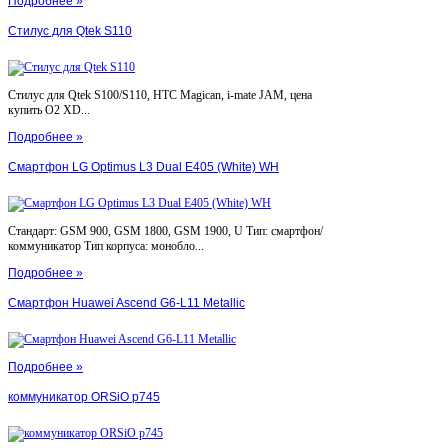
Подробнее »
Стилус для Qtek S110
Стилус для Qtek S100/S110, HTC Magican, i-mate JAM, цена
купить O2 XD...
Подробнее »
Смартфон LG Optimus L3 Dual E405 (White) WH
Стандарт: GSM 900, GSM 1800, GSM 1900, U Тип: смартфон/
коммуникатор Тип корпуса: монобло...
Подробнее »
Смартфон Huawei Ascend G6-L11 Metallic
Подробнее »
коммуникатор ORSiO p745