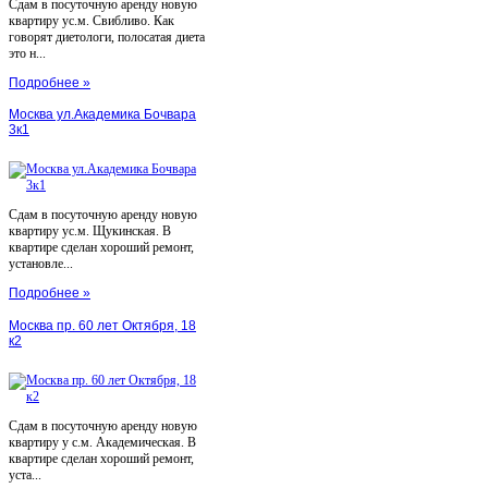
Сдам в посуточную аренду новую
квартиру ус.м. Свибливо. Как
говорят диетологи, полосатая диета
это н...
Подробнее »
Москва ул.Академика Бочвара
3к1
Сдам в посуточную аренду новую
квартиру ус.м. Щукинская. В
квартире сделан хороший ремонт,
установле...
Подробнее »
Москва пр. 60 лет Октября, 18
к2
Сдам в посуточную аренду новую
квартиру у с.м. Академическая. В
квартире сделан хороший ремонт,
уста...