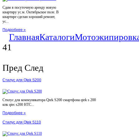
Сдам в посуточную аренду новую
квартиру ус.м. Октябрьское поле. В
квартире сделан хороший ремонт,
ус...
Подробнее »
Главная
Каталоги
Мотоэкипировк
41
Пред
След
Стилус для Qtek S200
Стилус для коммуникатора Qtek S200 смартфона qtek s 200
кпк qtec s200 HTC...
Подробнее »
Стилус для Qtek S110