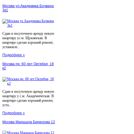
Москва ул.Академика Бочвара
3к1
Сдам в посуточную аренду новую
квартиру ус.м. Щукинская. В
квартире сделан хороший ремонт,
установле...
Подробнее »
Москва пр. 60 лет Октября, 18
к2
Сдам в посуточную аренду новую
квартиру у с.м. Академическая. В
квартире сделан хороший ремонт,
уста...
Подробнее »
Москва Маршала Бирюзова 12