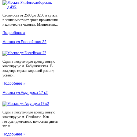
Стоимость от 2500 до 3200 в сутки,
в зависимости от срока проживания
и количества человек. Минимальн...
Подробнее »
Москва ул.Енесейская 22
Сдам в посуточную аренду новую
квартиру ус.м. Бабушкинская. В
квартире сделан хороший ремонт,
устано...
Подробнее »
Москва ул.Амундеса 17 к2
Сдам в посуточную аренду новую
квартиру ус.м. Свибливо. Как
говорят диетологи, полосатая диета
это н...
Подробнее »