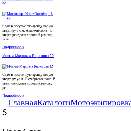
к2
Сдам в посуточную аренду новую
квартиру у с.м. Академическая. В
квартире сделан хороший ремонт,
уста...
Подробнее »
Москва Маршала Бирюзова 12
Сдам в посуточную аренду новую
квартиру ус.м. Октябрьское поле. В
квартире сделан хороший ремонт,
ус...
Подробнее »
Главная
Каталоги
Мотоэкипировк
S