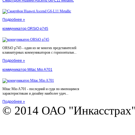
Смартфон Huawei Ascend G6-L11 Metallic
Подробнее »
коммуникатор ORSiO p745
ORSiO p745 - один из не многих представителей
клавиатурных коммуникаторов с горизонтальн...
Подробнее »
коммуникатор Mitac Mio A701
Mitac Mio A701 - последний и судя по имеющимся
характеристикам и дизайну наиболее удач...
Подробнее »
© 2014 ОАО "Инкасстрах" e