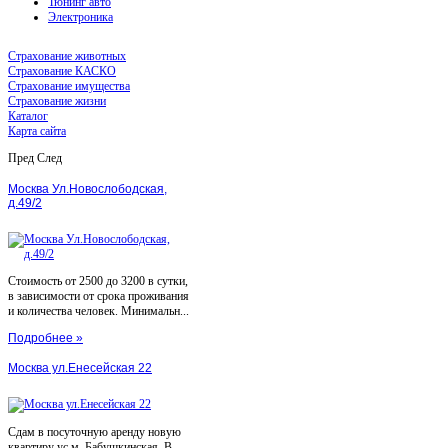
Тюнинг авто
Электроника
Страхование животных
Страхование КАСКО
Страхование имущества
Страхование жизни
Каталог
Карта сайта
Пред
След
Москва Ул.Новослободская,
д.49/2
Стоимость от 2500 до 3200 в сутки,
в зависимости от срока проживания
и количества человек. Минимальн...
Подробнее »
Москва ул.Енесейская 22
Сдам в посуточную аренду новую
квартиру ус.м. Бабушкинская. В