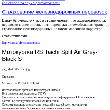
Страхование железнодорожных перевозок
Ввиду бытующего у нас в стране мнения, что железнодорожные
перевозки менее опасны, чем перевозки автомобильным транспор
страхование железнодорожных не носит массового характера.
Статистические ...
Вернуться к: Мотоэкипировка
Мотокуртка RS Taichi Split Air Grey-
Black S
pic_542dc308c67ab.jpg
Описание
Мотокуртка RS Taichi Split Air
Изготовлена из прочного полиэстера и нейлона
Влаговыводящая подкладка T-DRY
Съемная и регулируемая жесткая защита, сетрифицирована CE на плечах и
локтях, вентилируемая вставка защиты спины
Светоотражающие элементы на передней и задней части мотокуртки,
повышающие вашу безопасность в темное время суток.