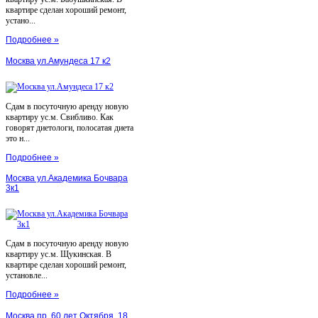
квартире сделан хороший ремонт,
устано...
Подробнее »
Москва ул.Амундеса 17 к2
Сдам в посуточную аренду новую
квартиру ус.м. Свибливо. Как
говорят диетологи, полосатая диета
это н...
Подробнее »
Москва ул.Академика Бочвара
3к1
Сдам в посуточную аренду новую
квартиру ус.м. Щукинская. В
квартире сделан хороший ремонт,
установле...
Подробнее »
Москва пр. 60 лет Октября, 18