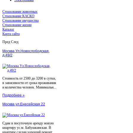
Страхование животных
Страхование КАСКО
Страхование имущества
Страхование жизни
Каталог
Карта сайта
Пред
След
Москва Ул.Новослободская,
д.49/2
Стоимость от 2500 до 3200 в сутки,
в зависимости от срока проживания
и количества человек. Минимальн...
Подробнее »
Москва ул.Енесейская 22
Сдам в посуточную аренду новую
квартиру ус.м. Бабушкинская. В
квартире сделан хороший ремонт,