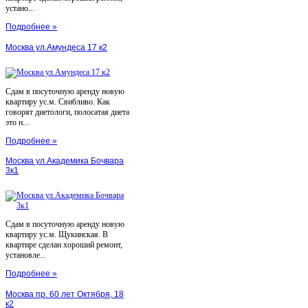
устано...
Подробнее »
Москва ул.Амундеса 17 к2
Сдам в посуточную аренду новую
квартиру ус.м. Свибливо. Как
говорят диетологи, полосатая диета
это н...
Подробнее »
Москва ул.Академика Бочвара
3к1
Сдам в посуточную аренду новую
квартиру ус.м. Щукинская. В
квартире сделан хороший ремонт,
установле...
Подробнее »
Москва пр. 60 лет Октября, 18
к2