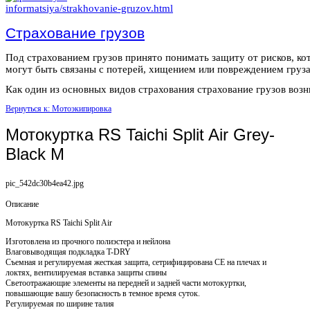
Страхование грузов
Под страхованием грузов принято понимать защиту от рисков, ко
могут быть связаны с потерей, хищением или повреждением груза
Как один из основных видов страхования страхование грузов возни
Вернуться к: Мотоэкипировка
Мотокуртка RS Taichi Split Air Grey-
Black M
pic_542dc30b4ea42.jpg
Описание
Мотокуртка RS Taichi Split Air
Изготовлена из прочного полиэстера и нейлона
Влаговыводящая подкладка T-DRY
Съемная и регулируемая жесткая защита, сетрифицирована CE на плечах и
локтях, вентилируемая вставка защиты спины
Светоотражающие элементы на передней и задней части мотокуртки,
повышающие вашу безопасность в темное время суток.
Регулируемая по ширине талия