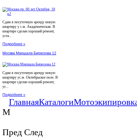
Сдам в посуточную аренду новую
квартиру у с.м. Академическая. В
квартире сделан хороший ремонт,
уста...
Подробнее »
Москва Маршала Бирюзова 12
Сдам в посуточную аренду новую
квартиру ус.м. Октябрьское поле. В
квартире сделан хороший ремонт,
ус...
Подробнее »
Главная
Каталоги
Мотоэкипировк
M
Пред
След