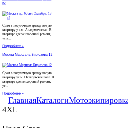
к2
Сдам в посуточную аренду новую
квартиру у с.м. Академическая. В
квартире сделан хороший ремонт,
уста...
Подробнее »
Москва Маршала Бирюзова 12
Сдам в посуточную аренду новую
квартиру ус.м. Октябрьское поле. В
квартире сделан хороший ремонт,
ус...
Подробнее »
Главная
Каталоги
Мотоэкипировк
4XL