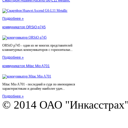
Смартфон Huawei Ascend G6-L11 Metallic
Подробнее »
коммуникатор ORSiO p745
ORSiO p745 - один из не многих представителей
клавиатурных коммуникаторов с горизонтальн...
Подробнее »
коммуникатор Mitac Mio A701
Mitac Mio A701 - последний и судя по имеющимся
характеристикам и дизайну наиболее удач...
Подробнее »
© 2014 ОАО "Инкасстрах" e