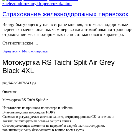
Страхование железнодорожных перевозок
Ввиду бытующего у нас в стране мнения, что железнодорожные
перевозки менее опасны, чем перевозки автомобильным транспор
страхование железнодорожных не носит массового характера.
Статистические ...
Вернуться к: Мотоэкипировка
Мотокуртка RS Taichi Split Air Grey-
Black 4XL
pic_542dc3107b643.jpg
Описание
Мотокуртка RS Taichi Split Air
Изготовлена из прочного полиэстера и нейлона
Влаговыводящая подкладка T-DRY
Съемная и регулируемая жесткая защита, сетрифицирована CE на плечах и
локтях, вентилируемая вставка защиты спины
Светоотражающие элементы на передней и задней части мотокуртки,
повышающие вашу безопасность в темное время суток.