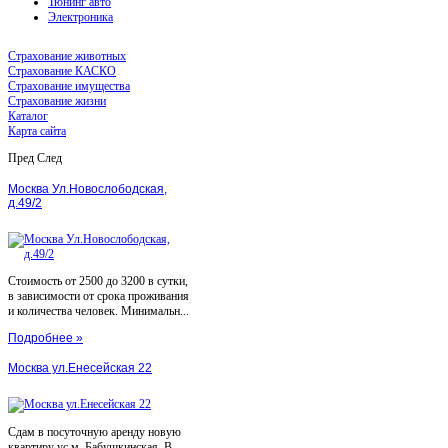
Тюнинг авто
Электроника
Страхование животных
Страхование КАСКО
Страхование имущества
Страхование жизни
Каталог
Карта сайта
Пред
След
Москва Ул.Новослободская,
д.49/2
Стоимость от 2500 до 3200 в сутки,
в зависимости от срока проживания
и количества человек. Минимальн...
Подробнее »
Москва ул.Енесейская 22
Сдам в посуточную аренду новую
квартиру ус.м. Бабушкинская. В