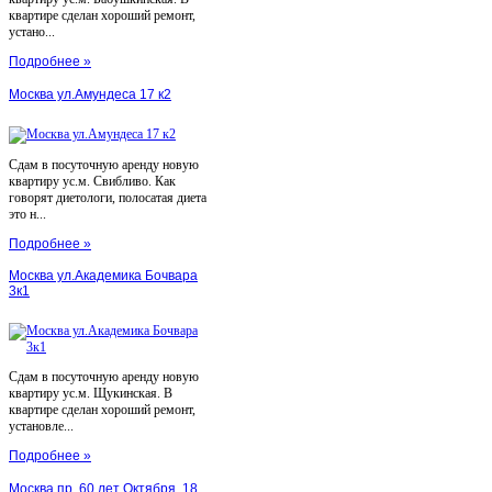
квартире сделан хороший ремонт,
устано...
Подробнее »
Москва ул.Амундеса 17 к2
Сдам в посуточную аренду новую
квартиру ус.м. Свибливо. Как
говорят диетологи, полосатая диета
это н...
Подробнее »
Москва ул.Академика Бочвара
3к1
Сдам в посуточную аренду новую
квартиру ус.м. Щукинская. В
квартире сделан хороший ремонт,
установле...
Подробнее »
Москва пр. 60 лет Октября, 18