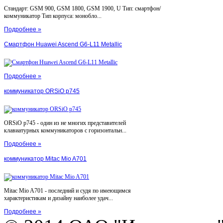
Стандарт: GSM 900, GSM 1800, GSM 1900, U Тип: смартфон/
коммуникатор Тип корпуса: монобло...
Подробнее »
Смартфон Huawei Ascend G6-L11 Metallic
Подробнее »
коммуникатор ORSiO p745
ORSiO p745 - один из не многих представителей
клавиатурных коммуникаторов с горизонтальн...
Подробнее »
коммуникатор Mitac Mio A701
Mitac Mio A701 - последний и судя по имеющимся
характеристикам и дизайну наиболее удач...
Подробнее »