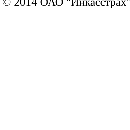
© 2014 ОАО "Инкасстрах" e