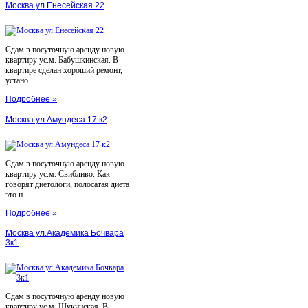
Москва ул.Енесейская 22
Сдам в посуточную аренду новую
квартиру ус.м. Бабушкинская. В
квартире сделан хороший ремонт,
устано...
Подробнее »
Москва ул.Амундеса 17 к2
Сдам в посуточную аренду новую
квартиру ус.м. Свибливо. Как
говорят диетологи, полосатая диета
это н...
Подробнее »
Москва ул.Академика Бочвара
3к1
Сдам в посуточную аренду новую
квартиру ус.м. Щукинская. В