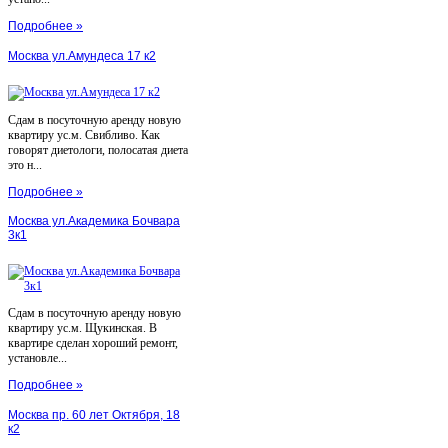
Подробнее »
Москва ул.Амундеса 17 к2
Сдам в посуточную аренду новую
квартиру ус.м. Свибливо. Как
говорят диетологи, полосатая диета
это н...
Подробнее »
Москва ул.Академика Бочвара
3к1
Сдам в посуточную аренду новую
квартиру ус.м. Щукинская. В
квартире сделан хороший ремонт,
установле...
Подробнее »
Москва пр. 60 лет Октября, 18
к2