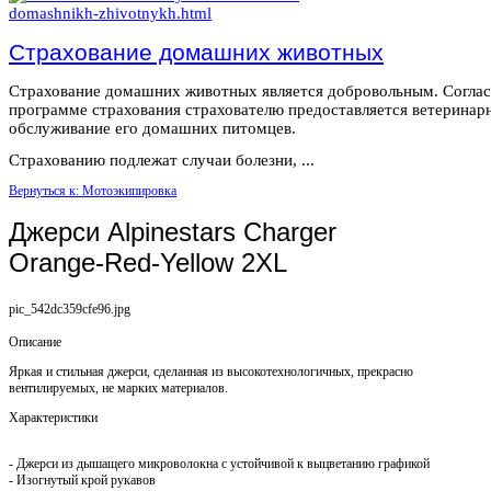
Страхование домашних животных
Страхование домашних животных является добровольным. Согла
программе страхования страхователю предоставляется ветеринар
обслуживание его домашних питомцев.
Страхованию подлежат случаи болезни, ...
Вернуться к: Мотоэкипировка
Джерси Alpinestars Charger
Orange-Red-Yellow 2XL
pic_542dc359cfe96.jpg
Описание
Яркая и стильная джерси, сделанная из высокотехнологичных, прекрасно
вентилируемых, не марких материалов.
Характеристики
- Джерси из дышащего микроволокна с устойчивой к выцветанию графикой
- Изогнутый крой рукавов