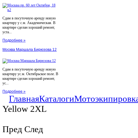
Сдам в посуточную аренду новую
квартиру у с.м. Академическая. В
квартире сделан хороший ремонт,
уста...
Подробнее »
Москва Маршала Бирюзова 12
Сдам в посуточную аренду новую
квартиру ус.м. Октябрьское поле. В
квартире сделан хороший ремонт,
ус...
Подробнее »
Главная
Каталоги
Мотоэкипировк
Yellow 2XL
Пред
След