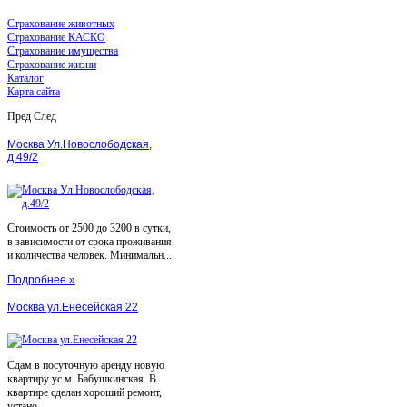
Страхование животных
Страхование КАСКО
Страхование имущества
Страхование жизни
Каталог
Карта сайта
Пред
След
Москва Ул.Новослободская,
д.49/2
Стоимость от 2500 до 3200 в сутки,
в зависимости от срока проживания
и количества человек. Минимальн...
Подробнее »
Москва ул.Енесейская 22
Сдам в посуточную аренду новую
квартиру ус.м. Бабушкинская. В
квартире сделан хороший ремонт,
устано...