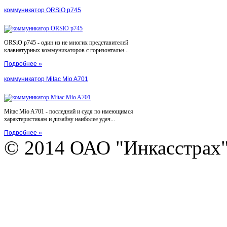
коммуникатор ORSiO p745
ORSiO p745 - один из не многих представителей
клавиатурных коммуникаторов с горизонтальн...
Подробнее »
коммуникатор Mitac Mio A701
Mitac Mio A701 - последний и судя по имеющимся
характеристикам и дизайну наиболее удач...
Подробнее »
© 2014 ОАО "Инкасстрах" e