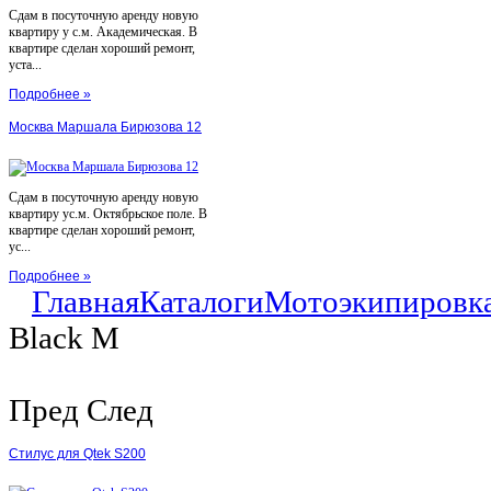
Сдам в посуточную аренду новую
квартиру у с.м. Академическая. В
квартире сделан хороший ремонт,
уста...
Подробнее »
Москва Маршала Бирюзова 12
Сдам в посуточную аренду новую
квартиру ус.м. Октябрьское поле. В
квартире сделан хороший ремонт,
ус...
Подробнее »
Главная
Каталоги
Мотоэкипировк
Black M
Пред
След
Стилус для Qtek S200