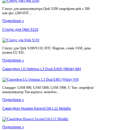
Стилус для коммуникатора Qtek S200 смартфона qtek s 200
кпк qtec s200 HTC...
Подробнее »
Стилус для Qtek S110
Стилус для Qtek S100/S110, HTC Magican, i-mate JAM, цена
купить O2 XD...
Подробнее »
Смартфон LG Optimus L3 Dual E405 (White) WH
Стандарт: GSM 900, GSM 1800, GSM 1900, U Тип: смартфон/
коммуникатор Тип корпуса: монобло...
Подробнее »
Смартфон Huawei Ascend G6-L11 Metallic
Подробнее »