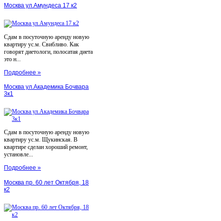
Москва ул.Амундеса 17 к2
Сдам в посуточную аренду новую
квартиру ус.м. Свибливо. Как
говорят диетологи, полосатая диета
это н...
Подробнее »
Москва ул.Академика Бочвара
3к1
Сдам в посуточную аренду новую
квартиру ус.м. Щукинская. В
квартире сделан хороший ремонт,
установле...
Подробнее »
Москва пр. 60 лет Октября, 18
к2