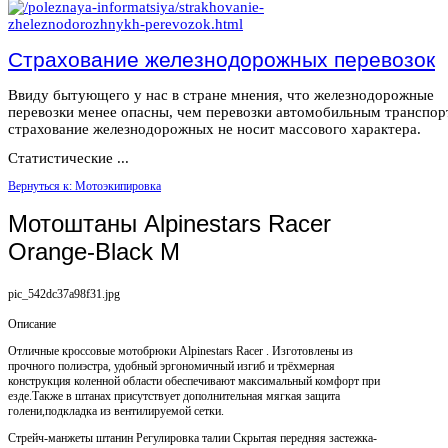
Страхование железнодорожных перевозок
Ввиду бытующего у нас в стране мнения, что железнодорожные
перевозки менее опасны, чем перевозки автомобильным транспор
страхование железнодорожных не носит массового характера.
Статистические ...
Вернуться к: Мотоэкипировка
Мотоштаны Alpinestars Racer
Orange-Black M
pic_542dc37a98f31.jpg
Описание
Отличные кроссовые мотобрюки Alpinestars Racer . Изготовлены из
прочного полиэстра, удобный эргономичный изгиб и трёхмерная
конструкция коленной области обеспечивают максимальный комфорт при
езде.Также в штанах присутствует дополнительная мягкая защита
голени,подкладка из вентилируемой сетки.
Стрейч-манжеты штанин Регулировка талии Скрытая передняя застежка-