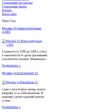
Страхование имущества
Страхование жизни
Каталог
Карта сайта
Пред
След
Москва Ул.Новослободская,
д.49/2
Стоимость от 2500 до 3200 в сутки,
в зависимости от срока проживания
и количества человек. Минимальн...
Подробнее »
Москва ул.Енесейская 22
Сдам в посуточную аренду новую
квартиру ус.м. Бабушкинская. В
квартире сделан хороший ремонт,
устано...
Подробнее »