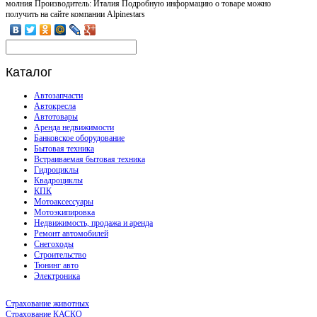
молния Производитель: Италия Подробную информацию о товаре можно
получить на сайте компании Alpinestars
Каталог
Автозапчасти
Автокресла
Автотовары
Аренда недвижимости
Банковское оборудование
Бытовая техника
Встраиваемая бытовая техника
Гидроциклы
Квадроциклы
КПК
Мотоаксессуары
Мотоэкипировка
Недвижимость, продажа и аренда
Ремонт автомобилей
Снегоходы
Строительство
Тюнинг авто
Электроника
Страхование животных
Страхование КАСКО