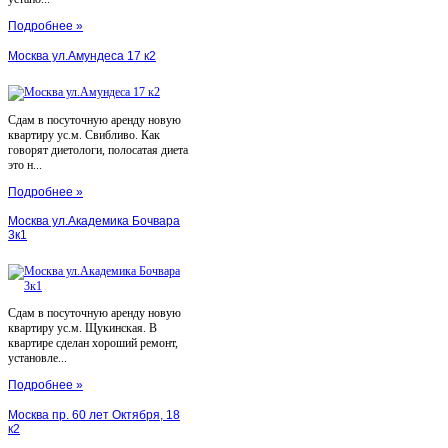
Подробнее »
Москва ул.Амундеса 17 к2
Сдам в посуточную аренду новую
квартиру ус.м. Свибливо. Как
говорят диетологи, полосатая диета
это н...
Подробнее »
Москва ул.Академика Бочвара
3к1
Сдам в посуточную аренду новую
квартиру ус.м. Щукинская. В
квартире сделан хороший ремонт,
установле...
Подробнее »
Москва пр. 60 лет Октября, 18
к2