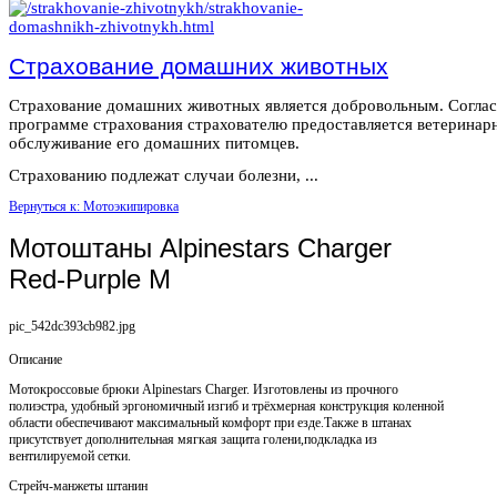
Страхование домашних животных
Страхование домашних животных является добровольным. Согла
программе страхования страхователю предоставляется ветеринар
обслуживание его домашних питомцев.
Страхованию подлежат случаи болезни, ...
Вернуться к: Мотоэкипировка
Мотоштаны Alpinestars Charger
Red-Purple M
pic_542dc393cb982.jpg
Описание
Мотокроссовые брюки Alpinestars Charger. Изготовлены из прочного
полиэстра, удобный эргономичный изгиб и трёхмерная конструкция коленной
области обеспечивают максимальный комфорт при езде.Также в штанах
присутствует дополнительная мягкая защита голени,подкладка из
вентилируемой сетки.
Стрейч-манжеты штанин