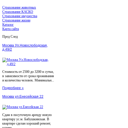
Страхование животных
Страхование КАСКО
Страхование имущества
Страхование жизни
Каталог
Карта сайта
Пред
След
Москва Ул.Новослободская,
д.49/2
Стоимость от 2500 до 3200 в сутки,
в зависимости от срока проживания
и количества человек. Минимальн...
Подробнее »
Москва ул.Енесейская 22
Сдам в посуточную аренду новую
квартиру ус.м. Бабушкинская. В
квартире сделан хороший ремонт,
устано...