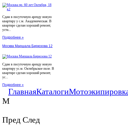
Сдам в посуточную аренду новую
квартиру у с.м. Академическая. В
квартире сделан хороший ремонт,
уста...
Подробнее »
Москва Маршала Бирюзова 12
Сдам в посуточную аренду новую
квартиру ус.м. Октябрьское поле. В
квартире сделан хороший ремонт,
ус...
Подробнее »
Главная
Каталоги
Мотоэкипировк
M
Пред
След