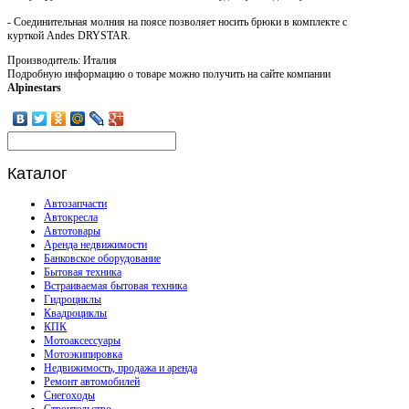
- Соединительная молния на поясе позволяет носить брюки в комплекте с
курткой Andes DRYSTAR.
Производитель: Италия
Подробную информацию о товаре можно получить на сайте компании
Alpinestars
Каталог
Автозапчасти
Автокресла
Автотовары
Аренда недвижимости
Банковское оборудование
Бытовая техника
Встраиваемая бытовая техника
Гидроциклы
Квадроциклы
КПК
Мотоаксессуары
Мотоэкипировка
Недвижимость, продажа и аренда
Ремонт автомобилей
Снегоходы
Строительство