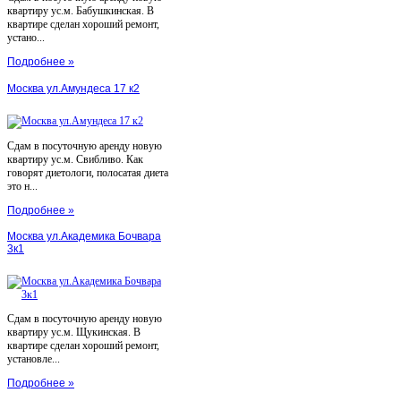
квартиру ус.м. Бабушкинская. В
квартире сделан хороший ремонт,
устано...
Подробнее »
Москва ул.Амундеса 17 к2
Сдам в посуточную аренду новую
квартиру ус.м. Свибливо. Как
говорят диетологи, полосатая диета
это н...
Подробнее »
Москва ул.Академика Бочвара
3к1
Сдам в посуточную аренду новую
квартиру ус.м. Щукинская. В
квартире сделан хороший ремонт,
установле...
Подробнее »