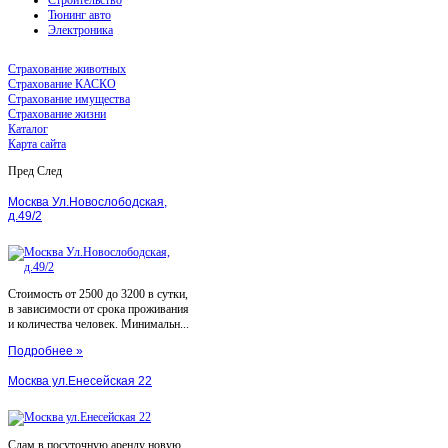
Тюнинг авто
Электроника
Страхование животных
Страхование КАСКО
Страхование имущества
Страхование жизни
Каталог
Карта сайта
Пред
След
Москва Ул.Новослободская,
д.49/2
Стоимость от 2500 до 3200 в сутки,
в зависимости от срока проживания
и количества человек. Минимальн...
Подробнее »
Москва ул.Енесейская 22
Сдам в посуточную аренду новую