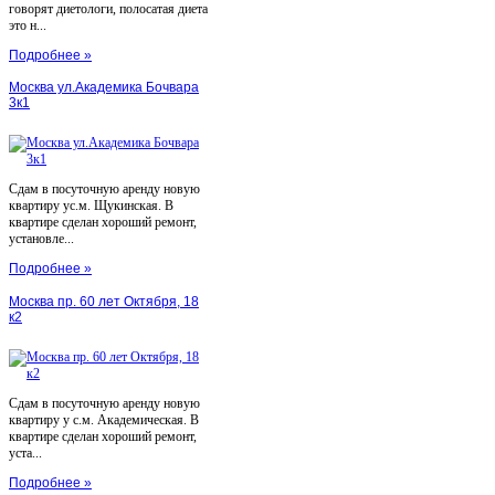
говорят диетологи, полосатая диета
это н...
Подробнее »
Москва ул.Академика Бочвара
3к1
Сдам в посуточную аренду новую
квартиру ус.м. Щукинская. В
квартире сделан хороший ремонт,
установле...
Подробнее »
Москва пр. 60 лет Октября, 18
к2
Сдам в посуточную аренду новую
квартиру у с.м. Академическая. В
квартире сделан хороший ремонт,
уста...
Подробнее »