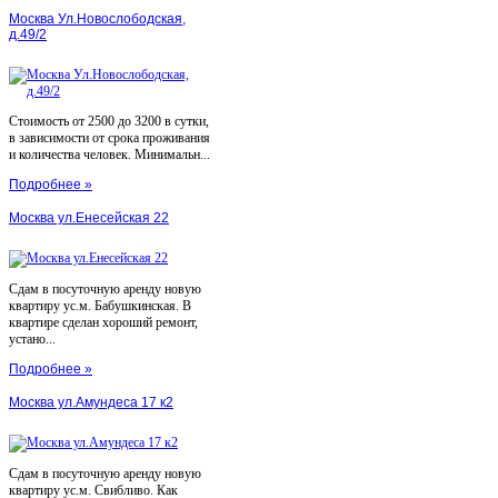
Москва Ул.Новослободская,
д.49/2
Стоимость от 2500 до 3200 в сутки,
в зависимости от срока проживания
и количества человек. Минимальн...
Подробнее »
Москва ул.Енесейская 22
Сдам в посуточную аренду новую
квартиру ус.м. Бабушкинская. В
квартире сделан хороший ремонт,
устано...
Подробнее »
Москва ул.Амундеса 17 к2
Сдам в посуточную аренду новую
квартиру ус.м. Свибливо. Как