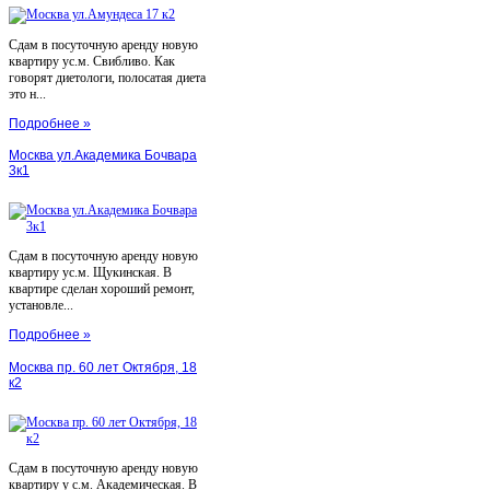
Сдам в посуточную аренду новую
квартиру ус.м. Свибливо. Как
говорят диетологи, полосатая диета
это н...
Подробнее »
Москва ул.Академика Бочвара
3к1
Сдам в посуточную аренду новую
квартиру ус.м. Щукинская. В
квартире сделан хороший ремонт,
установле...
Подробнее »
Москва пр. 60 лет Октября, 18
к2
Сдам в посуточную аренду новую
квартиру у с.м. Академическая. В