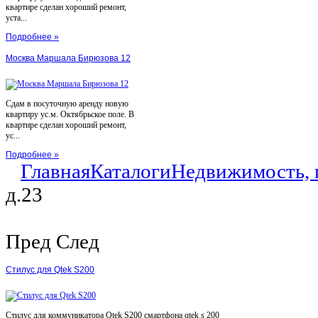
квартире сделан хороший ремонт,
уста...
Подробнее »
Москва Маршала Бирюзова 12
Сдам в посуточную аренду новую
квартиру ус.м. Октябрьское поле. В
квартире сделан хороший ремонт,
ус...
Подробнее »
Главная
Каталоги
Недвижимость, 
д.23
Пред
След
Стилус для Qtek S200
Стилус для коммуникатора Qtek S200 смартфона qtek s 200