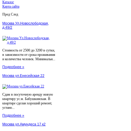
Каталог
Карта сайта
Пред
След
Москва Ул.Новослободская,
д.49/2
Стоимость от 2500 до 3200 в сутки,
в зависимости от срока проживания
и количества человек. Минимальн...
Подробнее »
Москва ул.Енесейская 22
Сдам в посуточную аренду новую
квартиру ус.м. Бабушкинская. В
квартире сделан хороший ремонт,
устано...
Подробнее »
Москва ул.Амундеса 17 к2