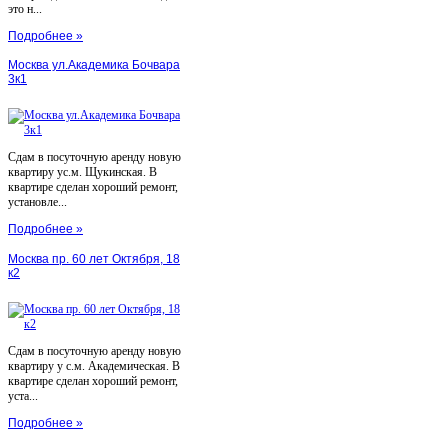
это н...
Подробнее »
Москва ул.Академика Бочвара
3к1
Сдам в посуточную аренду новую
квартиру ус.м. Щукинская. В
квартире сделан хороший ремонт,
установле...
Подробнее »
Москва пр. 60 лет Октября, 18
к2
Сдам в посуточную аренду новую
квартиру у с.м. Академическая. В
квартире сделан хороший ремонт,
уста...
Подробнее »