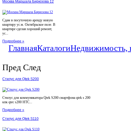
Москва Маршала Бирюзова 12
Сдам в посуточную аренду новую
квартиру ус.м. Октябрьское поле. В
квартире сделан хороший ремонт,
ус...
Подробнее »
Главная
Каталоги
Недвижимость, 
Пред
След
Стилус для Qtek S200
Стилус для коммуникатора Qtek S200 смартфона qtek s 200
кпк qtec s200 HTC...
Подробнее »
Стилус для Qtek S110