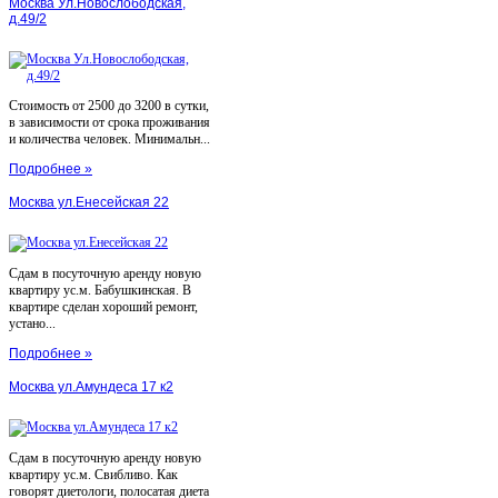
Москва Ул.Новослободская,
д.49/2
Стоимость от 2500 до 3200 в сутки,
в зависимости от срока проживания
и количества человек. Минимальн...
Подробнее »
Москва ул.Енесейская 22
Сдам в посуточную аренду новую
квартиру ус.м. Бабушкинская. В
квартире сделан хороший ремонт,
устано...
Подробнее »
Москва ул.Амундеса 17 к2
Сдам в посуточную аренду новую
квартиру ус.м. Свибливо. Как
говорят диетологи, полосатая диета