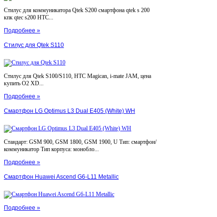
Стилус для коммуникатора Qtek S200 смартфона qtek s 200
кпк qtec s200 HTC...
Подробнее »
Стилус для Qtek S110
Стилус для Qtek S100/S110, HTC Magican, i-mate JAM, цена
купить O2 XD...
Подробнее »
Смартфон LG Optimus L3 Dual E405 (White) WH
Стандарт: GSM 900, GSM 1800, GSM 1900, U Тип: смартфон/
коммуникатор Тип корпуса: монобло...
Подробнее »
Смартфон Huawei Ascend G6-L11 Metallic
Подробнее »