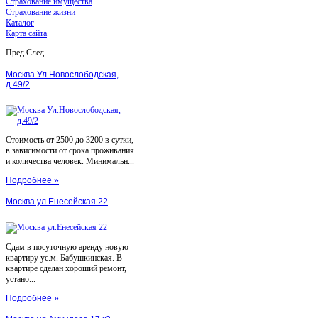
Страхование имущества
Страхование жизни
Каталог
Карта сайта
Пред
След
Москва Ул.Новослободская,
д.49/2
Стоимость от 2500 до 3200 в сутки,
в зависимости от срока проживания
и количества человек. Минимальн...
Подробнее »
Москва ул.Енесейская 22
Сдам в посуточную аренду новую
квартиру ус.м. Бабушкинская. В
квартире сделан хороший ремонт,
устано...
Подробнее »