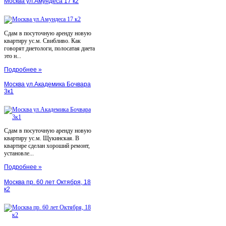
Москва ул.Амундеса 17 к2
Сдам в посуточную аренду новую
квартиру ус.м. Свибливо. Как
говорят диетологи, полосатая диета
это н...
Подробнее »
Москва ул.Академика Бочвара
3к1
Сдам в посуточную аренду новую
квартиру ус.м. Щукинская. В
квартире сделан хороший ремонт,
установле...
Подробнее »
Москва пр. 60 лет Октября, 18
к2