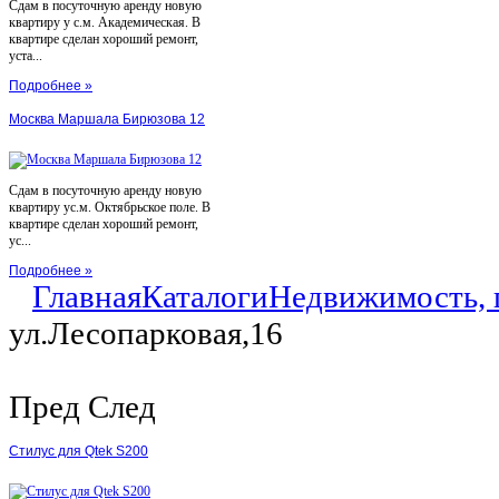
Сдам в посуточную аренду новую
квартиру у с.м. Академическая. В
квартире сделан хороший ремонт,
уста...
Подробнее »
Москва Маршала Бирюзова 12
Сдам в посуточную аренду новую
квартиру ус.м. Октябрьское поле. В
квартире сделан хороший ремонт,
ус...
Подробнее »
Главная
Каталоги
Недвижимость, 
ул.Лесопарковая,16
Пред
След
Стилус для Qtek S200