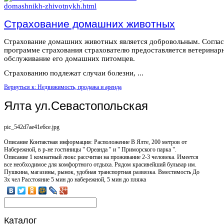
Страхование домашних животных
Страхование домашних животных является добровольным. Согла
программе страхования страхователю предоставляется ветеринар
обслуживание его домашних питомцев.
Страхованию подлежат случаи болезни, ...
Вернуться к: Недвижимость, продажа и аренда
Ялта ул.Севастопольская
pic_542d7ae41e6ce.jpg
Описание
Контактная информация: Расположение В Ялте, 200 метров от
Набережной, в р-не гостиницы " Ореанда " и " Приморского парка ".
Описание 1 комнатный люкс рассчитан на проживание 2-3 человека. Имеется
все необходимое для комфортного отдыха. Рядом красивейший бульвар им.
Пушкина, магазины, рынок, удобная транспортная развязка. Вместимость До
3х чел Расстояние 5 мин до набережной, 5 мин до пляжа
Каталог