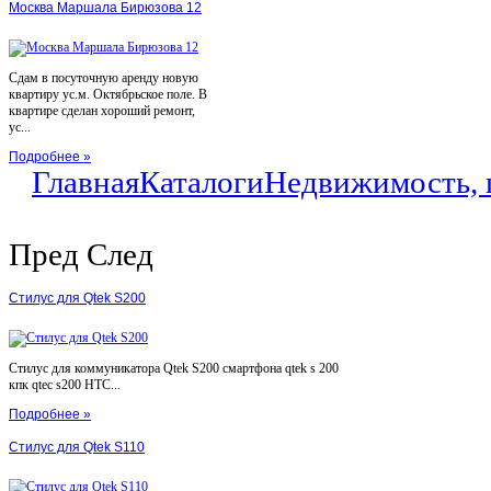
Москва Маршала Бирюзова 12
Сдам в посуточную аренду новую
квартиру ус.м. Октябрьское поле. В
квартире сделан хороший ремонт,
ус...
Подробнее »
Главная
Каталоги
Недвижимость, 
Пред
След
Стилус для Qtek S200
Стилус для коммуникатора Qtek S200 смартфона qtek s 200
кпк qtec s200 HTC...
Подробнее »
Стилус для Qtek S110