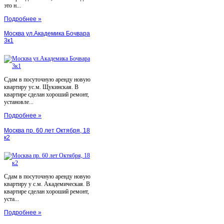
это н...
Подробнее »
Москва ул.Академика Бочвара
3к1
Сдам в посуточную аренду новую
квартиру ус.м. Щукинская. В
квартире сделан хороший ремонт,
установле...
Подробнее »
Москва пр. 60 лет Октября, 18
к2
Сдам в посуточную аренду новую
квартиру у с.м. Академическая. В
квартире сделан хороший ремонт,
уста...
Подробнее »