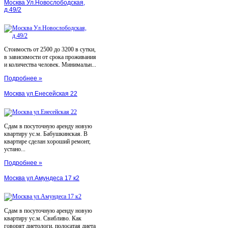
Москва Ул.Новослободская,
д.49/2
Стоимость от 2500 до 3200 в сутки,
в зависимости от срока проживания
и количества человек. Минимальн...
Подробнее »
Москва ул.Енесейская 22
Сдам в посуточную аренду новую
квартиру ус.м. Бабушкинская. В
квартире сделан хороший ремонт,
устано...
Подробнее »
Москва ул.Амундеса 17 к2
Сдам в посуточную аренду новую
квартиру ус.м. Свибливо. Как
говорят диетологи, полосатая диета