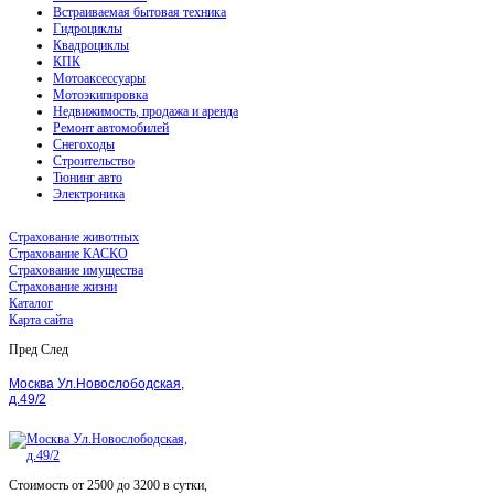
Встраиваемая бытовая техника
Гидроциклы
Квадроциклы
КПК
Мотоаксессуары
Мотоэкипировка
Недвижимость, продажа и аренда
Ремонт автомобилей
Снегоходы
Строительство
Тюнинг авто
Электроника
Страхование животных
Страхование КАСКО
Страхование имущества
Страхование жизни
Каталог
Карта сайта
Пред
След
Москва Ул.Новослободская,
д.49/2
Стоимость от 2500 до 3200 в сутки,