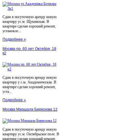
Сдам в посуточную аренду новую
квартиру ус.м. Щукинская. В
квартире сделан хороший ремонт,
установле...
Подробнее »
Москва пр. 60 лет Октября, 18
к2
Сдам в посуточную аренду новую
квартиру у с.м. Академическая. В
квартире сделан хороший ремонт,
уста...
Подробнее »
Москва Маршала Бирюзова 12
Сдам в посуточную аренду новую
квартиру ус.м. Октябрьское поле. В
квартире сделан хороший ремонт,