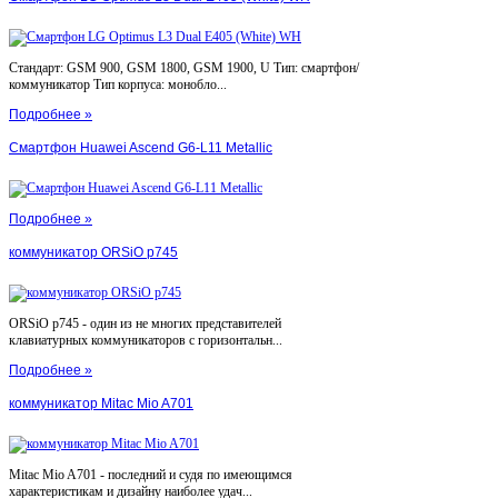
Стандарт: GSM 900, GSM 1800, GSM 1900, U Тип: смартфон/
коммуникатор Тип корпуса: монобло...
Подробнее »
Смартфон Huawei Ascend G6-L11 Metallic
Подробнее »
коммуникатор ORSiO p745
ORSiO p745 - один из не многих представителей
клавиатурных коммуникаторов с горизонтальн...
Подробнее »
коммуникатор Mitac Mio A701
Mitac Mio A701 - последний и судя по имеющимся
характеристикам и дизайну наиболее удач...