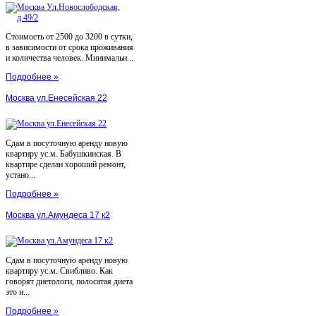
Стоимость от 2500 до 3200 в сутки,
в зависимости от срока проживания
и количества человек. Минимальн...
Подробнее »
Москва ул.Енесейская 22
Сдам в посуточную аренду новую
квартиру ус.м. Бабушкинская. В
квартире сделан хороший ремонт,
устано...
Подробнее »
Москва ул.Амундеса 17 к2
Сдам в посуточную аренду новую
квартиру ус.м. Свибливо. Как
говорят диетологи, полосатая диета
это н...
Подробнее »