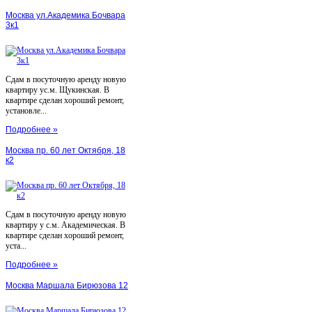
Москва ул.Академика Бочвара
3к1
Сдам в посуточную аренду новую
квартиру ус.м. Щукинская. В
квартире сделан хороший ремонт,
установле...
Подробнее »
Москва пр. 60 лет Октября, 18
к2
Сдам в посуточную аренду новую
квартиру у с.м. Академическая. В
квартире сделан хороший ремонт,
уста...
Подробнее »
Москва Маршала Бирюзова 12