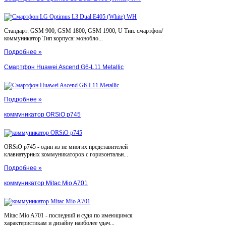
Стандарт: GSM 900, GSM 1800, GSM 1900, U Тип: смартфон/
коммуникатор Тип корпуса: монобло...
Подробнее »
Смартфон Huawei Ascend G6-L11 Metallic
Подробнее »
коммуникатор ORSiO p745
ORSiO p745 - один из не многих представителей
клавиатурных коммуникаторов с горизонтальн...
Подробнее »
коммуникатор Mitac Mio A701
Mitac Mio A701 - последний и судя по имеющимся
характеристикам и дизайну наиболее удач...