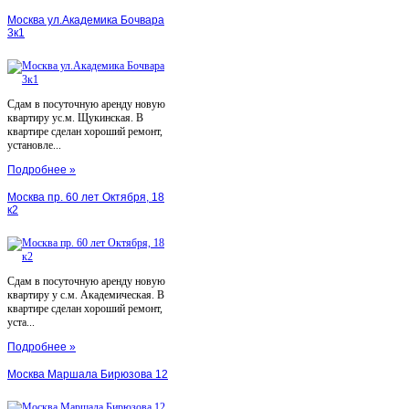
Москва ул.Академика Бочвара
3к1
Сдам в посуточную аренду новую
квартиру ус.м. Щукинская. В
квартире сделан хороший ремонт,
установле...
Подробнее »
Москва пр. 60 лет Октября, 18
к2
Сдам в посуточную аренду новую
квартиру у с.м. Академическая. В
квартире сделан хороший ремонт,
уста...
Подробнее »
Москва Маршала Бирюзова 12