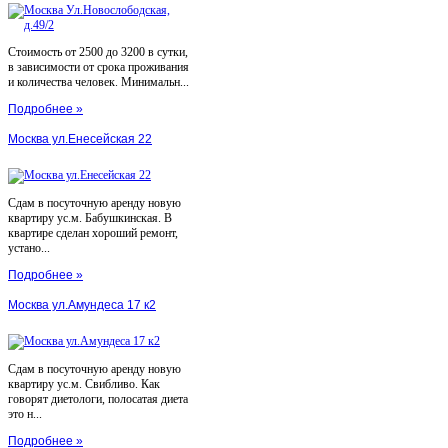
Стоимость от 2500 до 3200 в сутки,
в зависимости от срока проживания
и количества человек. Минимальн...
Подробнее »
Москва ул.Енесейская 22
Сдам в посуточную аренду новую
квартиру ус.м. Бабушкинская. В
квартире сделан хороший ремонт,
устано...
Подробнее »
Москва ул.Амундеса 17 к2
Сдам в посуточную аренду новую
квартиру ус.м. Свибливо. Как
говорят диетологи, полосатая диета
это н...
Подробнее »