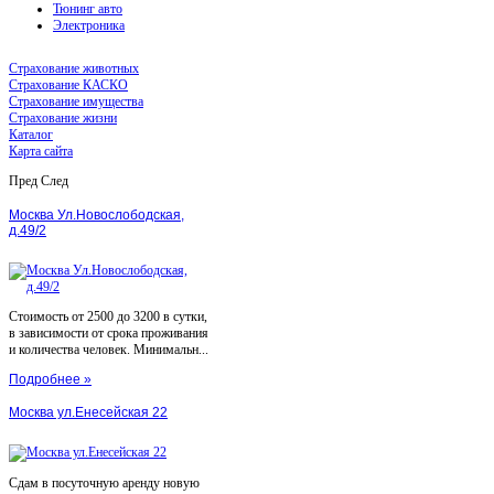
Тюнинг авто
Электроника
Страхование животных
Страхование КАСКО
Страхование имущества
Страхование жизни
Каталог
Карта сайта
Пред
След
Москва Ул.Новослободская,
д.49/2
Стоимость от 2500 до 3200 в сутки,
в зависимости от срока проживания
и количества человек. Минимальн...
Подробнее »
Москва ул.Енесейская 22
Сдам в посуточную аренду новую