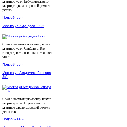
квартиру ус.м. Бабушкинская. В
квартире сделан хороший ремонт,
устано...
Подробнее »
Москва ул.Амундеса 17 к2
Сдам в посуточную аренду новую
квартиру ус.м. Свибливо. Как
говорят диетологи, полосатая диета
это н...
Подробнее »
Москва ул.Академика Бочвара
3к1
Сдам в посуточную аренду новую
квартиру ус.м. Щукинская. В
квартире сделан хороший ремонт,
установле...
Подробнее »