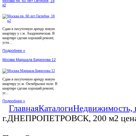
Москва пр. 60 лет Октября, 18
к2
Сдам в посуточную аренду новую
квартиру у с.м. Академическая. В
квартире сделан хороший ремонт,
уста...
Подробнее »
Москва Маршала Бирюзова 12
Сдам в посуточную аренду новую
квартиру ус.м. Октябрьское поле. В
квартире сделан хороший ремонт,
ус...
Подробнее »
Главная
Каталоги
Недвижимость, 
г.ДНЕПРОПЕТРОВСК, 200 м2 цена 