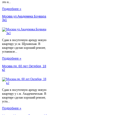
это н...
Подробнее »
Москва ул.Академика Бочвара
3к1
Сдам в посуточную аренду новую
квартиру ус.м. Щукинская. В
квартире сделан хороший ремонт,
установле...
Подробнее »
Москва пр. 60 лет Октября, 18
к2
Сдам в посуточную аренду новую
квартиру у с.м. Академическая. В
квартире сделан хороший ремонт,
уста...
Подробнее »