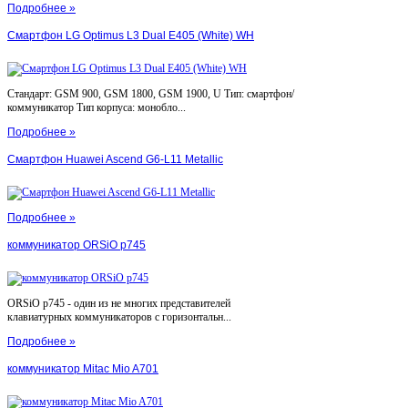
Подробнее »
Смартфон LG Optimus L3 Dual E405 (White) WH
Стандарт: GSM 900, GSM 1800, GSM 1900, U Тип: смартфон/
коммуникатор Тип корпуса: монобло...
Подробнее »
Смартфон Huawei Ascend G6-L11 Metallic
Подробнее »
коммуникатор ORSiO p745
ORSiO p745 - один из не многих представителей
клавиатурных коммуникаторов с горизонтальн...
Подробнее »
коммуникатор Mitac Mio A701