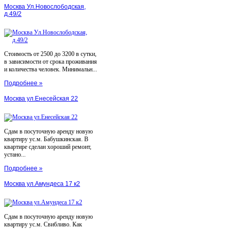
Москва Ул.Новослободская,
д.49/2
Стоимость от 2500 до 3200 в сутки,
в зависимости от срока проживания
и количества человек. Минимальн...
Подробнее »
Москва ул.Енесейская 22
Сдам в посуточную аренду новую
квартиру ус.м. Бабушкинская. В
квартире сделан хороший ремонт,
устано...
Подробнее »
Москва ул.Амундеса 17 к2
Сдам в посуточную аренду новую
квартиру ус.м. Свибливо. Как