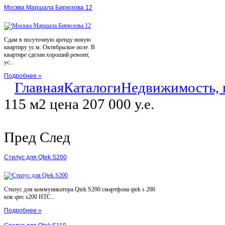
Москва Маршала Бирюзова 12
Сдам в посуточную аренду новую
квартиру ус.м. Октябрьское поле. В
квартире сделан хороший ремонт,
ус...
Подробнее »
Главная
Каталоги
Недвижимость, 
115 м2 цена 207 000 у.е.
Пред
След
Стилус для Qtek S200
Стилус для коммуникатора Qtek S200 смартфона qtek s 200
кпк qtec s200 HTC...
Подробнее »