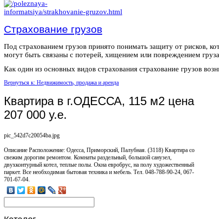
Страхование грузов
Под страхованием грузов принято понимать защиту от рисков, ко
могут быть связаны с потерей, хищением или повреждением груза
Как один из основных видов страхования страхование грузов возни
Вернуться к: Недвижимость, продажа и аренда
Квартира в г.ОДЕССА, 115 м2 цена
207 000 у.е.
pic_542d7c20054ba.jpg
Описание
Расположение: Одесса, Приморский, Палубная. (3118) Квартира со
свежим дорогим ремонтом. Комнаты раздельный, большой санузел,
двухконтурный котел, теплые полы. Окна евробрус, на полу художественный
паркет. Все необходимая бытовая техника и мебель. Тел. 048-788-90-24, 067-
701-67-04.