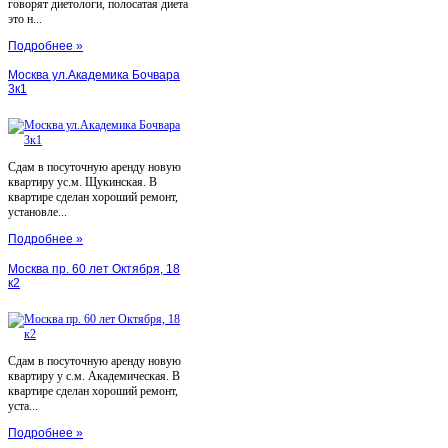
говорят диетологи, полосатая диета
это н...
Подробнее »
Москва ул.Академика Бочвара
3к1
Сдам в посуточную аренду новую
квартиру ус.м. Щукинская. В
квартире сделан хороший ремонт,
установле...
Подробнее »
Москва пр. 60 лет Октября, 18
к2
Сдам в посуточную аренду новую
квартиру у с.м. Академическая. В
квартире сделан хороший ремонт,
уста...
Подробнее »