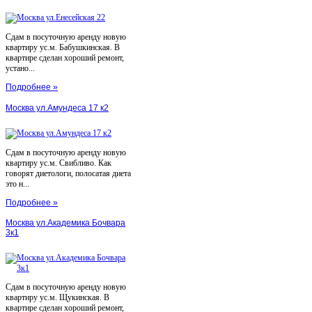
Сдам в посуточную аренду новую
квартиру ус.м. Бабушкинская. В
квартире сделан хороший ремонт,
устано...
Подробнее »
Москва ул.Амундеса 17 к2
Сдам в посуточную аренду новую
квартиру ус.м. Свибливо. Как
говорят диетологи, полосатая диета
это н...
Подробнее »
Москва ул.Академика Бочвара
3к1
Сдам в посуточную аренду новую
квартиру ус.м. Щукинская. В
квартире сделан хороший ремонт,