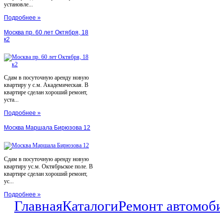
установле...
Подробнее »
Москва пр. 60 лет Октября, 18
к2
Сдам в посуточную аренду новую
квартиру у с.м. Академическая. В
квартире сделан хороший ремонт,
уста...
Подробнее »
Москва Маршала Бирюзова 12
Сдам в посуточную аренду новую
квартиру ус.м. Октябрьское поле. В
квартире сделан хороший ремонт,
ус...
Подробнее »
Главная
Каталоги
Ремонт автомоб