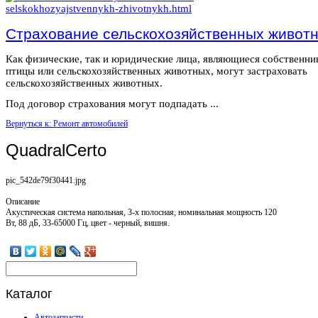
Страхование сельскохозяйственных живот
Как физические, так и юридические лица, являющиеся собственн
птицы или сельскохозяйственных животных, могут застраховать
сельскохозяйственных животных.
Под договор страхования могут подпадать ...
Вернуться к: Ремонт автомобилей
QuadralCerto
pic_542de79f30441.jpg
Описание
Акустическая система напольная, 3-х полосная, номинальная мощность 120
Вт, 88 дБ, 33-65000 Гц, цвет - черный, вишня.
Каталог
Автозапчасти