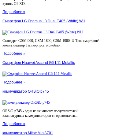
купить O2 XD...
Подробнее »
Смартфон LG Optimus L3 Dual E405 (White) WH
Стандарт: GSM 900, GSM 1800, GSM 1900, U Тип: смартфон/
коммуникатор Тип корпуса: монобло...
Подробнее »
Смартфон Huawei Ascend G6-L11 Metallic
Подробнее »
коммуникатор ORSiO p745
ORSiO p745 - один из не многих представителей
клавиатурных коммуникаторов с горизонтальн...
Подробнее »
коммуникатор Mitac Mio A701