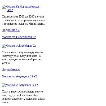
Стоимость от 2500 до 3200 в сутки,
в зависимости от срока проживания
и количества человек. Минимальн...
Подробнее »
Москва ул.Енесейская 22
Сдам в посуточную аренду новую
квартиру ус.м. Бабушкинская. В
квартире сделан хороший ремонт,
устано...
Подробнее »
Москва ул.Амундеса 17 к2
Сдам в посуточную аренду новую
квартиру ус.м. Свибливо. Как
говорят диетологи, полосатая диета
это н...