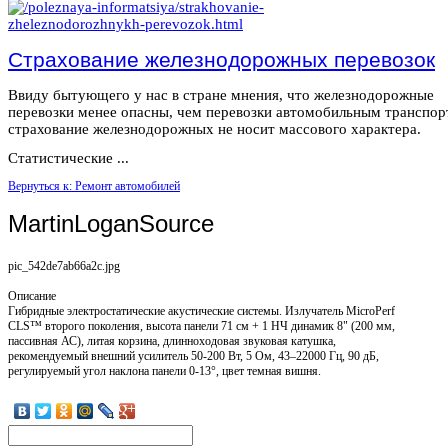
Страхование железнодорожных перевозок
Ввиду бытующего у нас в стране мнения, что железнодорожные
перевозки менее опасны, чем перевозки автомобильным транспор
страхование железнодорожных не носит массового характера.
Статистические ...
Вернуться к: Ремонт автомобилей
MartinLoganSource
pic_542de7ab66a2c.jpg
Описание
Гибридные электростатические акустические системы. Излучатель MicroPerf
CLS™ второго поколения, высота панели 71 см + 1 НЧ динамик 8" (200 мм,
пассивная АС), литая корзина, длинноходовая звуковая катушка,
рекомендуемый внешний усилитель 50-200 Вт, 5 Ом, 43–22000 Гц, 90 дБ,
регулируемый угол наклона панели 0-13°, цвет темная вишня.