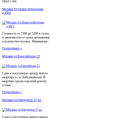
Пред
След
Москва Ул.Новослободская,
д.49/2
Стоимость от 2500 до 3200 в сутки,
в зависимости от срока проживания
и количества человек. Минимальн...
Подробнее »
Москва ул.Енесейская 22
Сдам в посуточную аренду новую
квартиру ус.м. Бабушкинская. В
квартире сделан хороший ремонт,
устано...
Подробнее »
Москва ул.Амундеса 17 к2
Сдам в посуточную аренду новую