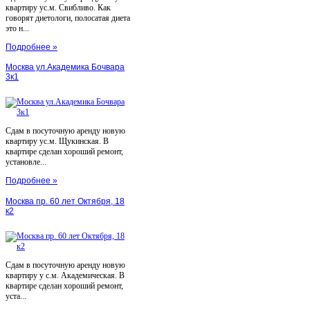
квартиру ус.м. Свибливо. Как
говорят диетологи, полосатая диета
это н...
Подробнее »
Москва ул.Академика Бочвара
3к1
Сдам в посуточную аренду новую
квартиру ус.м. Щукинская. В
квартире сделан хороший ремонт,
установле...
Подробнее »
Москва пр. 60 лет Октября, 18
к2
Сдам в посуточную аренду новую
квартиру у с.м. Академическая. В
квартире сделан хороший ремонт,
уста...