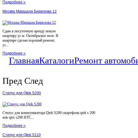
Подробнее »
Москва Маршала Бирюзова 12
Сдам в посуточную аренду новую
квартиру ус.м. Октябрьское поле. В
квартире сделан хороший ремонт,
ус...
Подробнее »
Главная
Каталоги
Ремонт автомоб
Пред
След
Стилус для Qtek S200
Стилус для коммуникатора Qtek S200 смартфона qtek s 200
кпк qtec s200 HTC...
Подробнее »
Стилус для Qtek S110