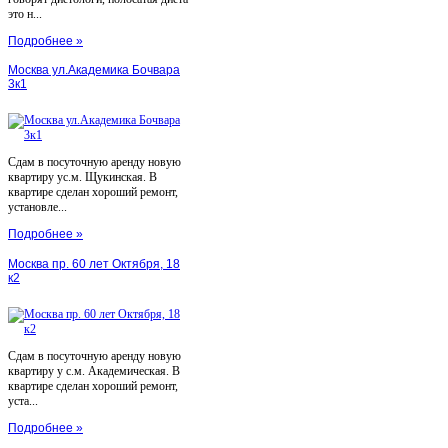
это н...
Подробнее »
Москва ул.Академика Бочвара
3к1
Сдам в посуточную аренду новую
квартиру ус.м. Щукинская. В
квартире сделан хороший ремонт,
установле...
Подробнее »
Москва пр. 60 лет Октября, 18
к2
Сдам в посуточную аренду новую
квартиру у с.м. Академическая. В
квартире сделан хороший ремонт,
уста...
Подробнее »