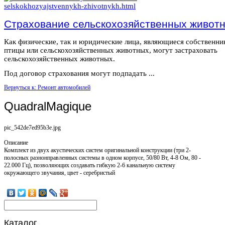
Страхование сельскохозяйственных живот
Как физические, так и юридические лица, являющиеся собственн
птицы или сельскохозяйственных животных, могут застраховать
сельскохозяйственных животных.
Под договор страхования могут подпадать ...
Вернуться к: Ремонт автомобилей
QuadralMagique
pic_542de7ed95b3e.jpg
Описание
Комплект из двух акустических систем оригинальной конструкции (три 2-
полосных разнонправленных системы в одном корпусе, 50/80 Вт, 4-8 Oм, 80 -
22.000 Гц), позволяющих создавать гибкую 2-6 канальную систему
окружающего звучания, цвет - серебристый
Каталог