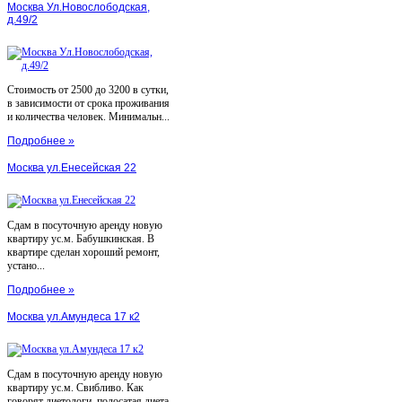
Москва Ул.Новослободская,
д.49/2
Стоимость от 2500 до 3200 в сутки,
в зависимости от срока проживания
и количества человек. Минимальн...
Подробнее »
Москва ул.Енесейская 22
Сдам в посуточную аренду новую
квартиру ус.м. Бабушкинская. В
квартире сделан хороший ремонт,
устано...
Подробнее »
Москва ул.Амундеса 17 к2
Сдам в посуточную аренду новую
квартиру ус.м. Свибливо. Как
говорят диетологи, полосатая диета