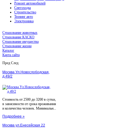
Ремонт автомобилей
Снегоходы
Строительство
Тюнинг авто
Электроника
Страхование животных
Страхование КАСКО
Страхование имущества
Страхование жизни
Каталог
Карта сайта
Пред
След
Москва Ул.Новослободская,
д.49/2
Стоимость от 2500 до 3200 в сутки,
в зависимости от срока проживания
и количества человек. Минимальн...
Подробнее »
Москва ул.Енесейская 22