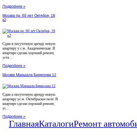
Подробнее »
Москва пр. 60 лет Октября, 18
к2
Сдам в посуточную аренду новую
квартиру у с.м. Академическая. В
квартире сделан хороший ремонт,
уста...
Подробнее »
Москва Маршала Бирюзова 12
Сдам в посуточную аренду новую
квартиру ус.м. Октябрьское поле. В
квартире сделан хороший ремонт,
ус...
Подробнее »
Главная
Каталоги
Ремонт автомоб