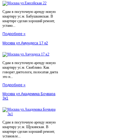
Сдам в посуточную аренду новую
квартиру ус.м. Бабушкинская. В
квартире сделан хороший ремонт,
устано...
Подробнее »
Москва ул.Амундеса 17 к2
Сдам в посуточную аренду новую
квартиру ус.м. Свибливо. Как
говорят диетологи, полосатая диета
это н...
Подробнее »
Москва ул.Академика Бочвара
3к1
Сдам в посуточную аренду новую
квартиру ус.м. Щукинская. В
квартире сделан хороший ремонт,
установле...