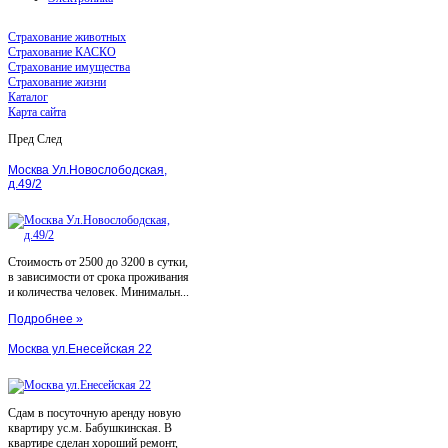
Страхование животных
Страхование КАСКО
Страхование имущества
Страхование жизни
Каталог
Карта сайта
Пред
След
Москва Ул.Новослободская,
д.49/2
Стоимость от 2500 до 3200 в сутки,
в зависимости от срока проживания
и количества человек. Минимальн...
Подробнее »
Москва ул.Енесейская 22
Сдам в посуточную аренду новую
квартиру ус.м. Бабушкинская. В
квартире сделан хороший ремонт,