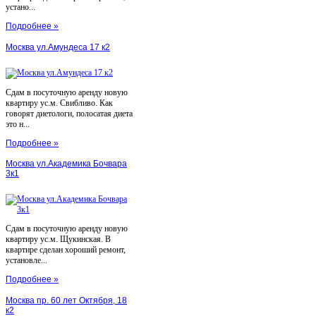
устано...
Подробнее »
Москва ул.Амундеса 17 к2
Сдам в посуточную аренду новую
квартиру ус.м. Свибливо. Как
говорят диетологи, полосатая диета
это н...
Подробнее »
Москва ул.Академика Бочвара
3к1
Сдам в посуточную аренду новую
квартиру ус.м. Щукинская. В
квартире сделан хороший ремонт,
установле...
Подробнее »
Москва пр. 60 лет Октября, 18
к2