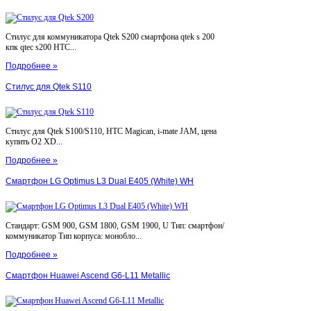
Стилус для коммуникатора Qtek S200 смартфона qtek s 200
кпк qtec s200 HTC...
Подробнее »
Стилус для Qtek S110
Стилус для Qtek S100/S110, HTC Magican, i-mate JAM, цена
купить O2 XD...
Подробнее »
Смартфон LG Optimus L3 Dual E405 (White) WH
Стандарт: GSM 900, GSM 1800, GSM 1900, U Тип: смартфон/
коммуникатор Тип корпуса: монобло...
Подробнее »
Смартфон Huawei Ascend G6-L11 Metallic