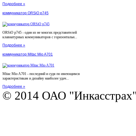
Подробнее »
коммуникатор ORSiO p745
ORSiO p745 - один из не многих представителей
клавиатурных коммуникаторов с горизонтальн...
Подробнее »
коммуникатор Mitac Mio A701
Mitac Mio A701 - последний и судя по имеющимся
характеристикам и дизайну наиболее удач...
Подробнее »
© 2014 ОАО "Инкасстрах" e