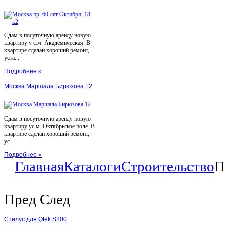
Сдам в посуточную аренду новую
квартиру у с.м. Академическая. В
квартире сделан хороший ремонт,
уста...
Подробнее »
Москва Маршала Бирюзова 12
Сдам в посуточную аренду новую
квартиру ус.м. Октябрьское поле. В
квартире сделан хороший ремонт,
ус...
Подробнее »
Главная
Каталоги
Строительство
П
Пред
След
Стилус для Qtek S200