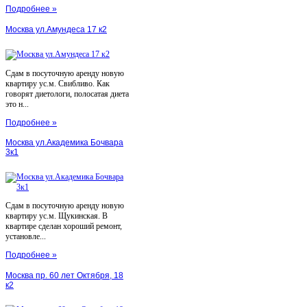
Подробнее »
Москва ул.Амундеса 17 к2
Сдам в посуточную аренду новую
квартиру ус.м. Свибливо. Как
говорят диетологи, полосатая диета
это н...
Подробнее »
Москва ул.Академика Бочвара
3к1
Сдам в посуточную аренду новую
квартиру ус.м. Щукинская. В
квартире сделан хороший ремонт,
установле...
Подробнее »
Москва пр. 60 лет Октября, 18
к2