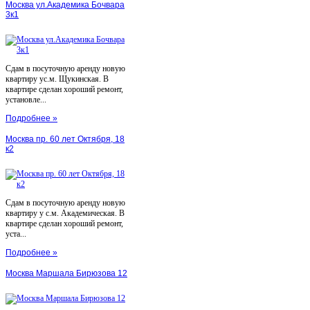
Москва ул.Академика Бочвара
3к1
Сдам в посуточную аренду новую
квартиру ус.м. Щукинская. В
квартире сделан хороший ремонт,
установле...
Подробнее »
Москва пр. 60 лет Октября, 18
к2
Сдам в посуточную аренду новую
квартиру у с.м. Академическая. В
квартире сделан хороший ремонт,
уста...
Подробнее »
Москва Маршала Бирюзова 12