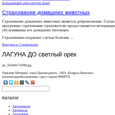
Страхование домашних животных
Страхование домашних животных является добровольным. Согла
программе страхования страхователю предоставляется ветеринар
обслуживание его домашних питомцев.
Страхованию подлежат случаи болезни, ...
Вернуться к: Строительство
ЛАГУНА ДО светлый орех
pic_542de6e71d569.jpg
Описание
Материал: ольха Производитель - ОКА -Беларусь Комплект-
(полотно,коробка,наличник с двух сторон)-9900РУБ
Каталог
Автозапчасти
Автокресла
Автотовары