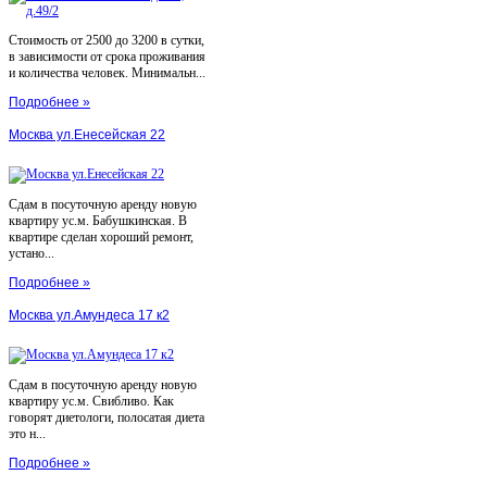
Стоимость от 2500 до 3200 в сутки,
в зависимости от срока проживания
и количества человек. Минимальн...
Подробнее »
Москва ул.Енесейская 22
Сдам в посуточную аренду новую
квартиру ус.м. Бабушкинская. В
квартире сделан хороший ремонт,
устано...
Подробнее »
Москва ул.Амундеса 17 к2
Сдам в посуточную аренду новую
квартиру ус.м. Свибливо. Как
говорят диетологи, полосатая диета
это н...
Подробнее »