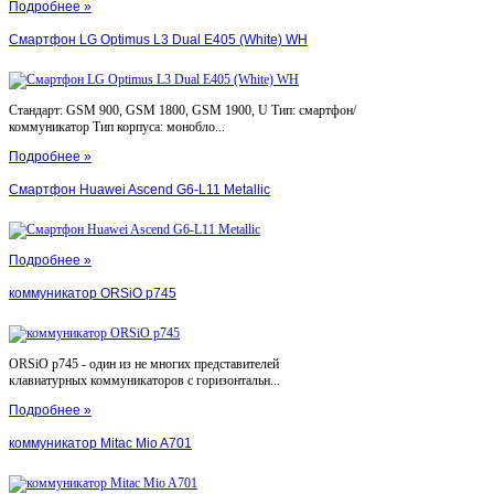
Подробнее »
Смартфон LG Optimus L3 Dual E405 (White) WH
Стандарт: GSM 900, GSM 1800, GSM 1900, U Тип: смартфон/
коммуникатор Тип корпуса: монобло...
Подробнее »
Смартфон Huawei Ascend G6-L11 Metallic
Подробнее »
коммуникатор ORSiO p745
ORSiO p745 - один из не многих представителей
клавиатурных коммуникаторов с горизонтальн...
Подробнее »
коммуникатор Mitac Mio A701