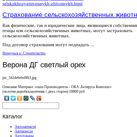
Страхование сельскохозяйственных живот
Как физические, так и юридические лица, являющиеся собственн
птицы или сельскохозяйственных животных, могут застраховать
сельскохозяйственных животных.
Под договор страхования могут подпадать ...
Вернуться к: Строительство
Верона ДГ светлый орех
pic_542de6ebe0f63.jpg
Описание
Материал: ольха Производитель - ОКА -Беларусь Комплект-
(полотно,коробка,наличник с двух сторон)-10800 руб
Каталог
Автозапчасти
Автокресла
Автотовары