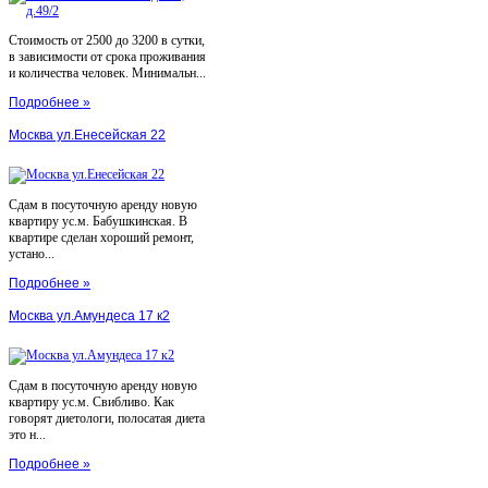
Стоимость от 2500 до 3200 в сутки,
в зависимости от срока проживания
и количества человек. Минимальн...
Подробнее »
Москва ул.Енесейская 22
Сдам в посуточную аренду новую
квартиру ус.м. Бабушкинская. В
квартире сделан хороший ремонт,
устано...
Подробнее »
Москва ул.Амундеса 17 к2
Сдам в посуточную аренду новую
квартиру ус.м. Свибливо. Как
говорят диетологи, полосатая диета
это н...
Подробнее »