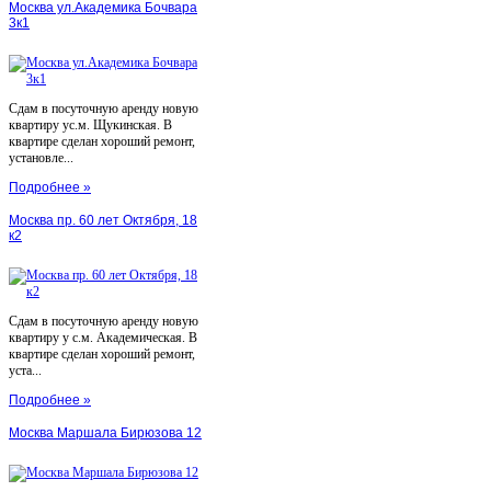
Москва ул.Академика Бочвара
3к1
Сдам в посуточную аренду новую
квартиру ус.м. Щукинская. В
квартире сделан хороший ремонт,
установле...
Подробнее »
Москва пр. 60 лет Октября, 18
к2
Сдам в посуточную аренду новую
квартиру у с.м. Академическая. В
квартире сделан хороший ремонт,
уста...
Подробнее »
Москва Маршала Бирюзова 12