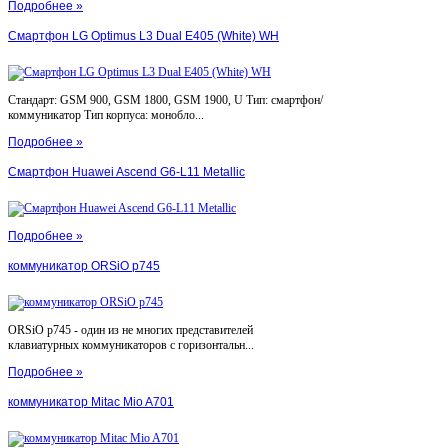
Подробнее »
Смартфон LG Optimus L3 Dual E405 (White) WH
Стандарт: GSM 900, GSM 1800, GSM 1900, U Тип: смартфон/
коммуникатор Тип корпуса: монобло...
Подробнее »
Смартфон Huawei Ascend G6-L11 Metallic
Подробнее »
коммуникатор ORSiO p745
ORSiO p745 - один из не многих представителей
клавиатурных коммуникаторов с горизонтальн...
Подробнее »
коммуникатор Mitac Mio A701