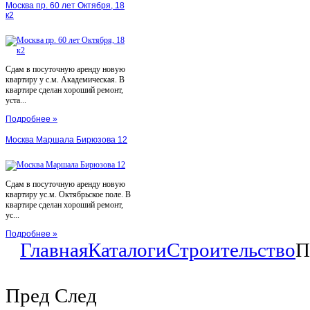
Москва пр. 60 лет Октября, 18
к2
Сдам в посуточную аренду новую
квартиру у с.м. Академическая. В
квартире сделан хороший ремонт,
уста...
Подробнее »
Москва Маршала Бирюзова 12
Сдам в посуточную аренду новую
квартиру ус.м. Октябрьское поле. В
квартире сделан хороший ремонт,
ус...
Подробнее »
Главная
Каталоги
Строительство
П
Пред
След