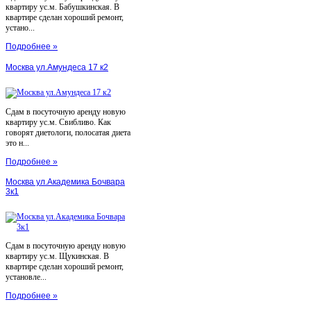
квартиру ус.м. Бабушкинская. В
квартире сделан хороший ремонт,
устано...
Подробнее »
Москва ул.Амундеса 17 к2
Сдам в посуточную аренду новую
квартиру ус.м. Свибливо. Как
говорят диетологи, полосатая диета
это н...
Подробнее »
Москва ул.Академика Бочвара
3к1
Сдам в посуточную аренду новую
квартиру ус.м. Щукинская. В
квартире сделан хороший ремонт,
установле...
Подробнее »