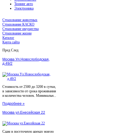
Тюнинг авто
Электроника
Страхование животных
Страхование КАСКО
Страхование имущества
Страхование жизни
Каталог
Карта сайта
Пред
След
Москва Ул.Новослободская,
д.49/2
Стоимость от 2500 до 3200 в сутки,
в зависимости от срока проживания
и количества человек. Минимальн...
Подробнее »
Москва ул.Енесейская 22
Сдам в посуточную аренду новую