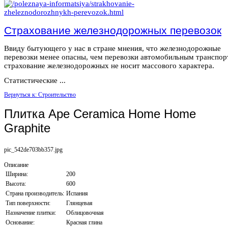
Страхование железнодорожных перевозок
Ввиду бытующего у нас в стране мнения, что железнодорожные
перевозки менее опасны, чем перевозки автомобильным транспор
страхование железнодорожных не носит массового характера.
Статистические ...
Вернуться к: Строительство
Плитка Ape Ceramica Home Home
Graphite
pic_542de703bb357.jpg
Описание
Ширина:
200
Высота:
600
Страна производитель:
Испания
Тип поверхности:
Глянцевая
Назначение плитки:
Облицовочная
Основание:
Красная глина