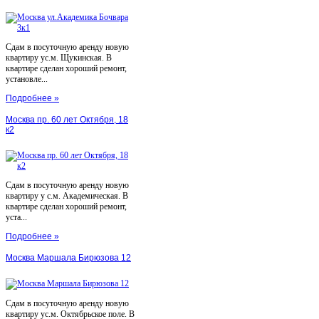
Сдам в посуточную аренду новую
квартиру ус.м. Щукинская. В
квартире сделан хороший ремонт,
установле...
Подробнее »
Москва пр. 60 лет Октября, 18
к2
Сдам в посуточную аренду новую
квартиру у с.м. Академическая. В
квартире сделан хороший ремонт,
уста...
Подробнее »
Москва Маршала Бирюзова 12
Сдам в посуточную аренду новую
квартиру ус.м. Октябрьское поле. В