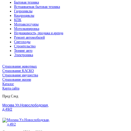
Бытовая техника
Встраиваемая бытовая техника
Гидроциклы
Квадроциклы
КПК
Мотоаксессуары
Мотоэкипировка
Недвижимость, продажа и аренда
Ремонт автомобилей
Снегоходы
Строительство
Тюнинг авто
Электроника
Страхование животных
Страхование КАСКО
Страхование имущества
Страхование жизни
Каталог
Карта сайта
Пред
След
Москва Ул.Новослободская,
д.49/2