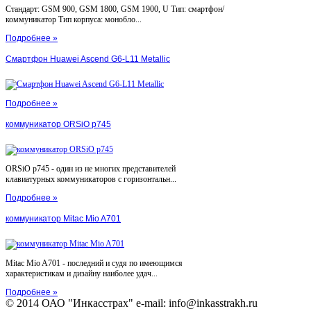
Стандарт: GSM 900, GSM 1800, GSM 1900, U Тип: смартфон/
коммуникатор Тип корпуса: монобло...
Подробнее »
Смартфон Huawei Ascend G6-L11 Metallic
Подробнее »
коммуникатор ORSiO p745
ORSiO p745 - один из не многих представителей
клавиатурных коммуникаторов с горизонтальн...
Подробнее »
коммуникатор Mitac Mio A701
Mitac Mio A701 - последний и судя по имеющимся
характеристикам и дизайну наиболее удач...
Подробнее »
© 2014 ОАО "Инкасстрах" e-mail: info@inkasstrakh.ru